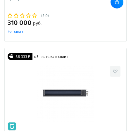
(5.0)
310 000
руб.
На заказ
88 333 ₽
х 3 платежа в сплит