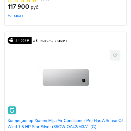
117 900
руб.
На заказ
24 967 ₽
х 3 платежа в сплит
Кондиционер Xiaomi Mijia Air Conditioner Pro Has A Sense Of
Wind 1.5 HP Star Silver (35GW-OA42/M3A1 (G)