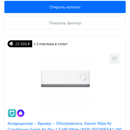
Открыть каталог
Показать фильтр
23 300 ₽
х 3 платежа в сплит
Кондиционер – Бризер – Обогреватель Xiaomi Mijia Air
Conditioner Fresh Air Pro 1.5 HP White (KFR-35GW/F5A1 (W)