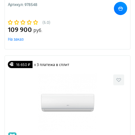
Артикул: 978548
(5.0)
109 900
руб.
На заказ
16 650 ₽
х 3 платежа в сплит