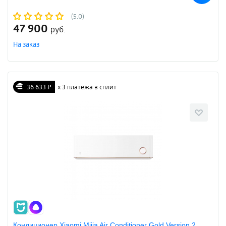
(5.0)
47 900
руб.
На заказ
36 633 ₽
х 3 платежа в сплит
Кондиционер Xiaomi Mijia Air Conditioner Gold Version 2