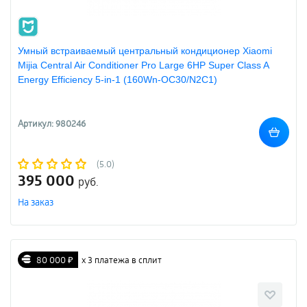
Умный встраиваемый центральный кондиционер Xiaomi
Mijia Central Air Conditioner Pro Large 6HP Super Class A
Energy Efficiency 5-in-1 (160Wn-OC30/N2C1)
Артикул: 980246
(5.0)
395 000
руб.
На заказ
80 000 ₽
х 3 платежа в сплит