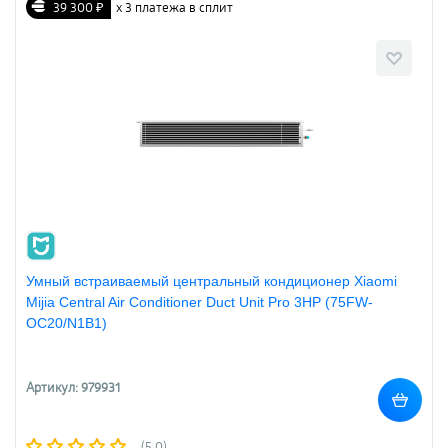
39 300 ₽
х 3 платежа в сплит
Умный встраиваемый центральный кондиционер Xiaomi
Mijia Central Air Conditioner Duct Unit Pro 3HP (75FW-
OC20/N1B1)
Артикул: 979931
(5.0)