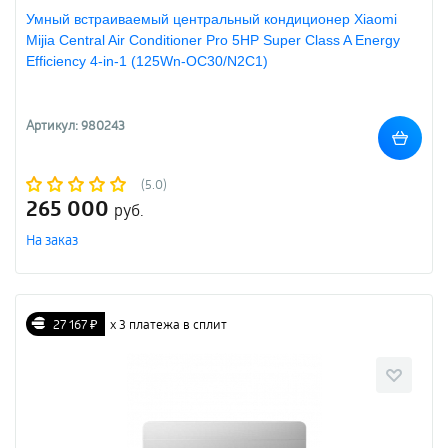
Умный встраиваемый центральный кондиционер Xiaomi
Mijia Central Air Conditioner Pro 5HP Super Class A Energy
Efficiency 4-in-1 (125Wn-OC30/N2C1)
Артикул: 980243
(5.0)
265 000
руб.
На заказ
27 167 ₽
х 3 платежа в сплит