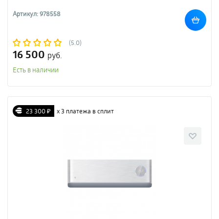
Артикул: 978558
(5.0)
16 500
руб.
Есть в наличии
23 300 ₽
х 3 платежа в сплит