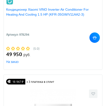
Кондиционер Xiaomi VINO Inverter Air Conditioner For
Heating And Cooling 1.5 HР (KFR-35GW/V11AA2-3)
Артикул: 978294
(5.0)
49 950
руб.
На заказ
18 967 ₽
х 3 платежа в сплит