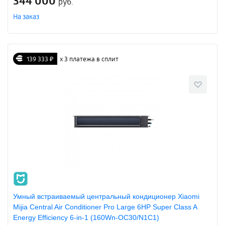
344 000
руб.
На заказ
139 333 ₽
х 3 платежа в сплит
Умный встраиваемый центральный кондиционер Xiaomi
Mijia Central Air Conditioner Pro Large 6HP Super Class A
Energy Efficiency 6-in-1 (160Wn-OC30/N1C1)