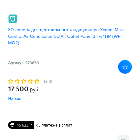
3D-панель для центрального кондиционера Xiaomi Mijia
Central Air Conditioner 3D Air Outlet Panel 3HP/4HP (WF-
MO2)
Артикул: 978630
(5.0)
17 500
руб.
На заказ
46 633 ₽
х 3 платежа в сплит