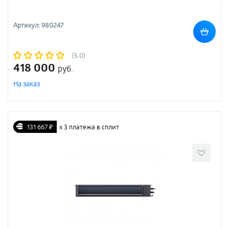
Артикул: 980247
(5.0)
418 000
руб.
На заказ
131 667 ₽
х 3 платежа в сплит