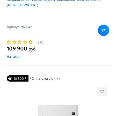
(KFR-50GW/D1A1)
Артикул: 965947
(5.0)
109 900
руб.
На заказ
18 300 ₽
х 3 платежа в сплит