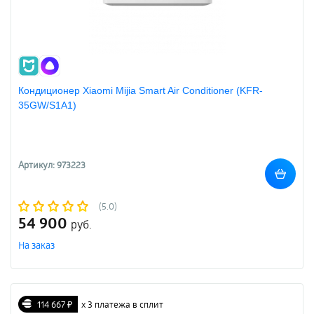
Кондиционер Xiaomi Mijia Smart Air Conditioner (KFR-
35GW/S1A1)
Артикул: 973223
(5.0)
54 900
руб.
На заказ
114 667 ₽
х 3 платежа в сплит