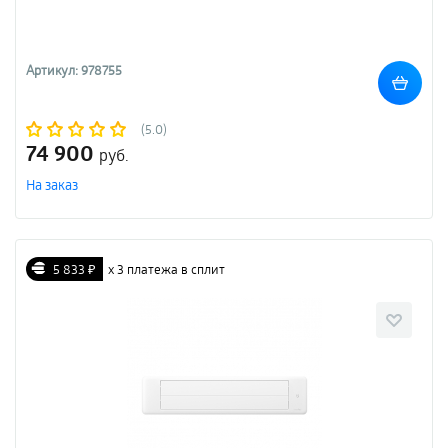
Артикул: 978755
(5.0)
74 900
руб.
На заказ
5 833 ₽
х 3 платежа в сплит