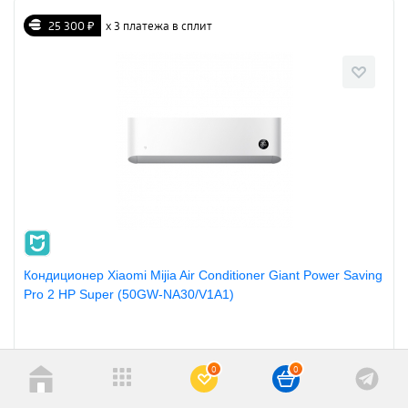
25 300 ₽
х 3 платежа в сплит
Кондиционер Xiaomi Mijia Air Conditioner Giant Power Saving
Pro 2 HP Super (50GW-NA30/V1A1)
Артикул: 978276
0
0