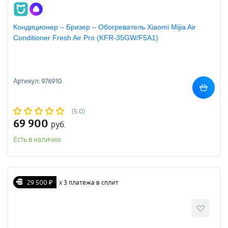
Кондиционер – Бризер – Обогреватель Xiaomi Mijia Air
Conditioner Fresh Air Pro (KFR-35GW/F5A1)
Артикул: 976910
(5.0)
69 900
руб.
Есть в наличии
29 500 ₽
х 3 платежа в сплит