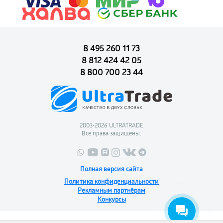
8 495 260 11 73
8 812 424 42 05
8 800 700 23 44
2003-2026 ULTRATRADE
Все права защищены.
Полная версия сайта
Политика конфиденциальности
Рекламным партнёрам
Конкурсы