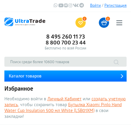
Войти
/
Регистрация
0
0
8 495 260 11 73
8 800 700 23 44
Бесплатно по всей России
Каталог товаров
Избранное
Необходимо войти в
Личный Кабинет
или
создать учетную
запись
, чтобы сохранить товар
Бутылка Xiaomi Pinlo Hand
Water Cup Insulation 500 мл White (LSB01XM)
в свои
закладки!