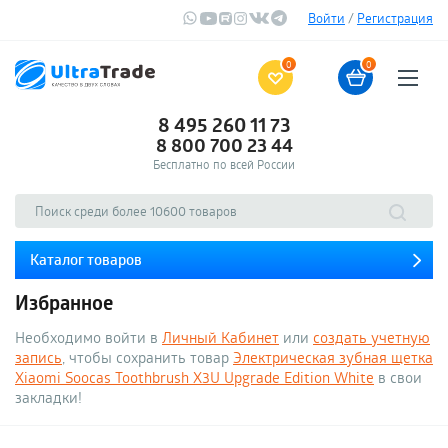
Войти
/
Регистрация
0
0
8 495 260 11 73
8 800 700 23 44
Бесплатно по всей России
Каталог товаров
Избранное
Необходимо войти в
Личный Кабинет
или
создать учетную
запись
, чтобы сохранить товар
Электрическая зубная щетка
Xiaomi Soocas Toothbrush X3U Upgrade Edition White
в свои
закладки!