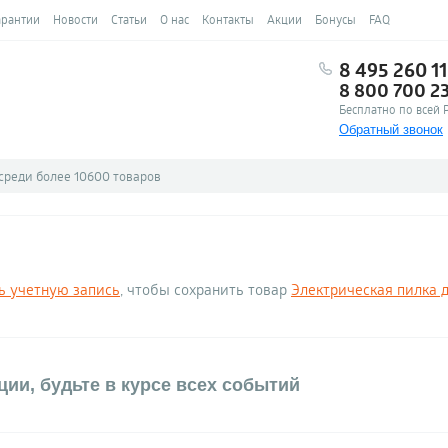
арантии
Новости
Статьи
О нас
Контакты
Акции
Бонусы
FAQ
8 495 260 11
8 800 700 2
Бесплатно по всей 
Обратный звонок
ь учетную запись
, чтобы сохранить товар
Электрическая пилка д
ии, будьте в курсе всех событий