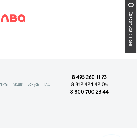
Связаться с нами
8 495 260 11 73
8 812 424 42 05
такты
Акции
Бонусы
FAQ
8 800 700 23 44