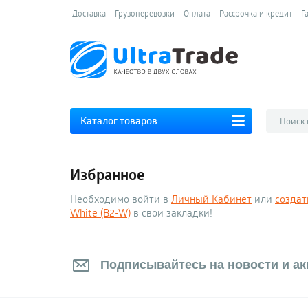
Доставка
Грузоперевозки
Оплата
Рассрочка и кредит
Г
Каталог товаров
Избранное
Необходимо войти в
Личный Кабинет
или
создат
White (B2-W)
в свои закладки!
Подписывайтесь на новости и акц