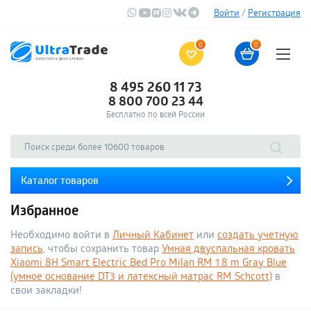
Войти
/
Регистрация
0
0
8 495 260 11 73
8 800 700 23 44
Бесплатно по всей России
Каталог товаров
Избранное
Необходимо войти в
Личный Кабинет
или
создать учетную
запись
, чтобы сохранить товар
Умная двуспальная кровать
Xiaomi 8H Smart Electric Bed Pro Milan RM 1.8 m Gray Blue
(умное основание DT3 и латексный матрас RM Schcott)
в
свои закладки!