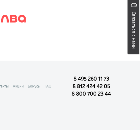
Связаться с нами
8 495 260 11 73
8 812 424 42 05
такты
Акции
Бонусы
FAQ
8 800 700 23 44