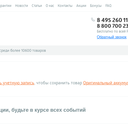
арантии
Новости
Статьи
О нас
Контакты
Акции
Бонусы
FAQ
8 495 260 11
8 800 700 2
Бесплатно по всей 
Обратный звонок
ь учетную запись
, чтобы сохранить товар
Оригинальный аккумул
ии, будьте в курсе всех событий