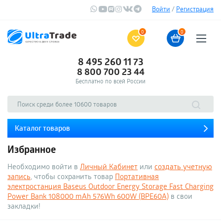
Войти
/
Регистрация
0
0
8 495 260 11 73
8 800 700 23 44
Бесплатно по всей России
Каталог товаров
Избранное
Необходимо войти в
Личный Кабинет
или
создать учетную
запись
, чтобы сохранить товар
Портативная
электростанция Baseus Outdoor Energy Storage Fast Charging
Power Bank 108000 mAh 576Wh 600W (BPE60A)
в свои
закладки!