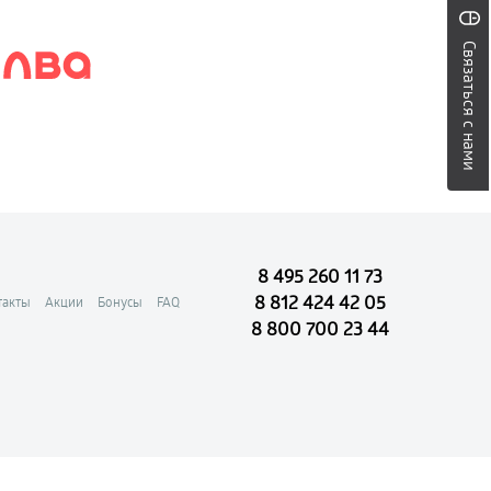
Связаться с нами
8 495 260 11 73
8 812 424 42 05
такты
Акции
Бонусы
FAQ
8 800 700 23 44