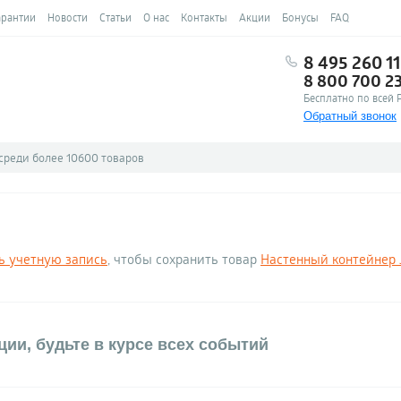
арантии
Новости
Статьи
О нас
Контакты
Акции
Бонусы
FAQ
8 495 260 11
8 800 700 2
Бесплатно по всей 
Обратный звонок
ь учетную запись
, чтобы сохранить товар
Настенный контейнер Jo
ии, будьте в курсе всех событий