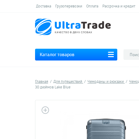
Доставка
Грузоперевозки
Оплата
Рассрочка и кредит
Каталог товаров
Главная
Для путешествий
Чемоданы и рюкзаки
Чемо
30 дюймов Lake Blue