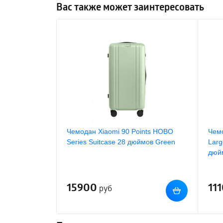
Вас также может заинтересовать
Чемодан Xiaomi 90 Points HOBO
Чемо
Series Suitcase 28 дюймов Green
Larg
дюйм
15900
11
руб