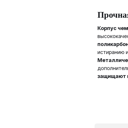
Прочна
Корпус чем
высококаче
поликарбо
истиранию и
Металличе
дополнител
защищают 