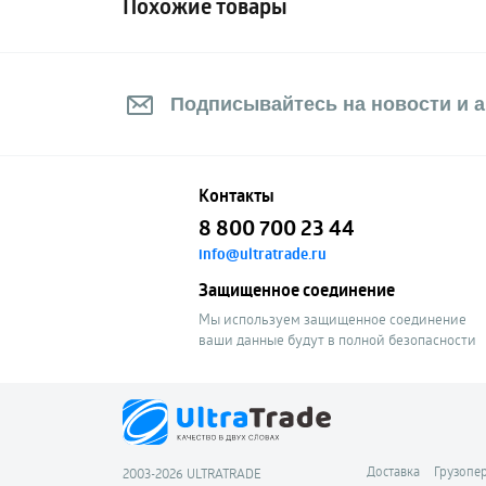
Похожие товары
Подписывайтесь на новости и а
Контакты
8 800 700 23 44
info@ultratrade.ru
Защищенное соединение
Мы используем защищенное соединение
ваши данные будут в полной безопасности
Доставка
Грузопе
2003-2026 ULTRATRADE