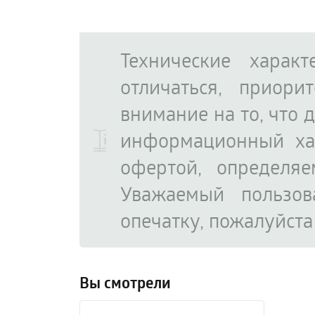
Технические харак
отличаться, приор
внимание на то, что 
информационный ха
офертой, определя
Уважаемый пользов
опечатку, пожалуйст
Вы смотрели