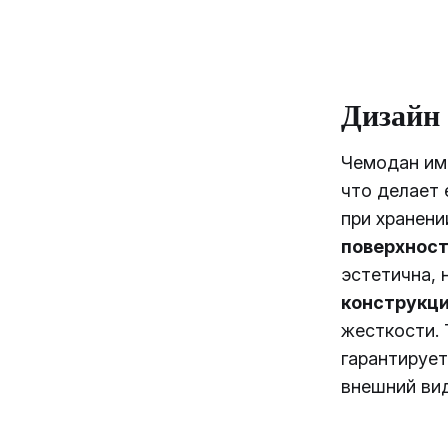
Дизайн
Чемодан им
что делает 
при хранени
поверхнос
эстетична, 
конструкц
жесткости. 
гарантирует
внешний вид