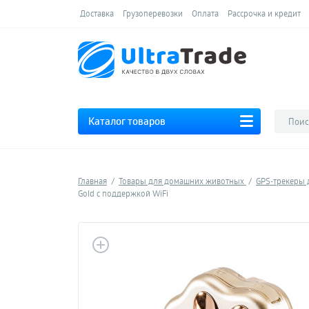
Доставка
Грузоперевозки
Оплата
Рассрочка и кредит
Каталог товаров
Главная
Товары для домашних животных
GPS-трекеры
Gold с поддержкой WiFi