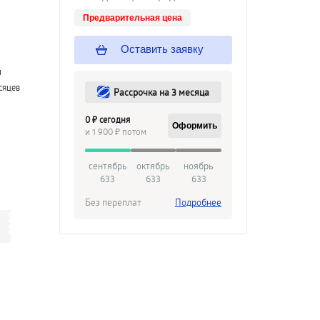
Предварительная цена
Оставить заявку
й
сяцев
Рассрочка на 3 месяца
0 ₽ сегодня
Оформить
и 1 900 ₽ потом
сентябрь
октябрь
ноябрь
633
633
633
Без переплат
Подробнее