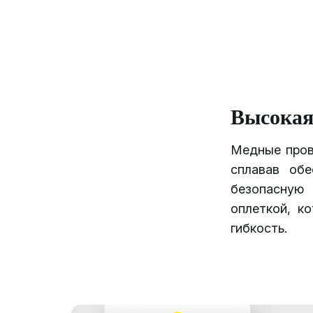
Высокая
Медные пров
сплавав обе
безопасную 
оплеткой, к
гибкость.