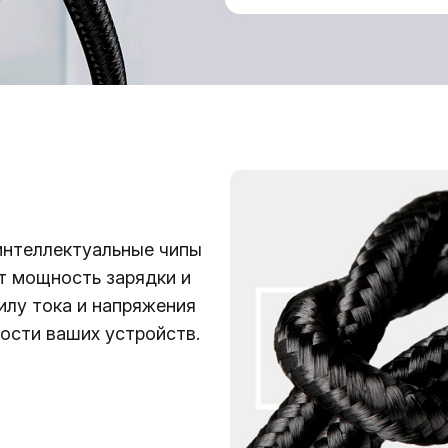
интеллектуальные чипы
т мощность зарядки и
илу тока и напряжения
ости ваших устройств.