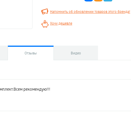
Напомнить об обновлении товаров этого бренда!
Хочу дешевле
Отзывы
Видео
мплект.Всем рекомендую!!!