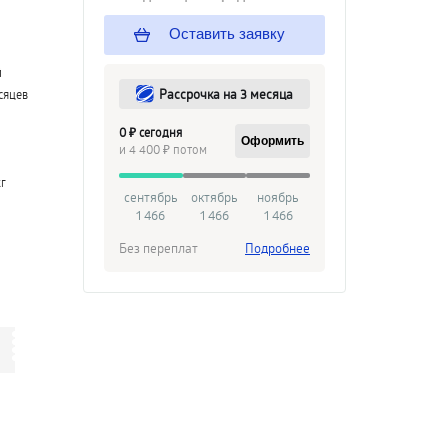
Оставить заявку
й
Рассрочка на 3 месяца
сяцев
0 ₽ сегодня
Оформить
и 4 400 ₽ потом
кг
сентябрь
октябрь
ноябрь
1 466
1 466
1 466
Без переплат
Подробнее