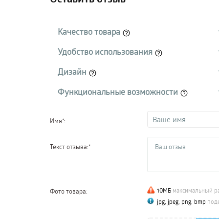
Качество товара
Удобство использования
Дизайн
Функциональные возможности
Имя*:
Текст отзыва:*
10МБ
максимальный р
Фото товара:
jpg, jpeg, png, bmp
под