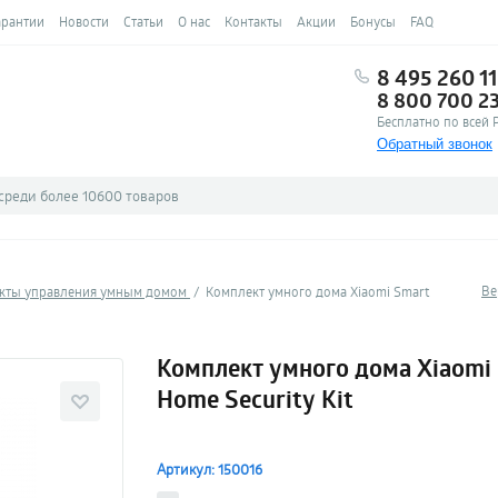
арантии
Новости
Статьи
О нас
Контакты
Акции
Бонусы
FAQ
8 495 260 11
8 800 700 2
Бесплатно по всей 
Обратный звонок
Ве
кты управления умным домом
Комплект умного дома Xiaomi Smart
Комплект умного дома Xiaomi
Home Security Kit
Артикул: 150016