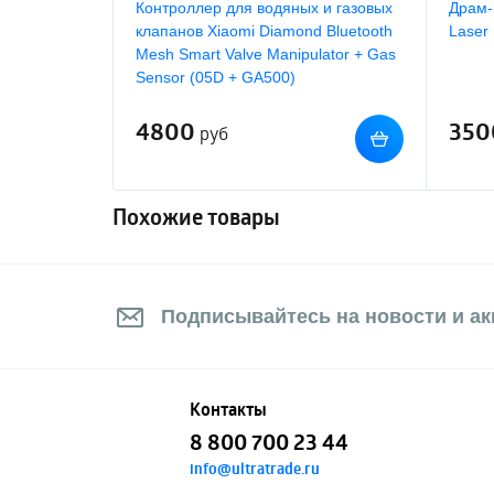
Контроллер для водяных и газовых
Драм-
клапанов Xiaomi Diamond Bluetooth
Laser 
Mesh Smart Valve Manipulator + Gas
Sensor (05D + GA500)
4800
350
руб
Похожие товары
Подписывайтесь на новости и акц
Контакты
8 800 700 23 44
info@ultratrade.ru