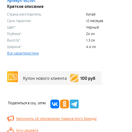
Артикул: 952391
Краткое описание
Страна-изготовитель:
Китай
Срок гарантии:
12 месяцев
Цвет*:
Черный
Глубина*:
24 см
Высота*:
1.3 см
Ширина*:
4.4 см
Все характеристики
100 руб
Купон нового клиента
Поделиться в соц. сетях
Напомнить об обновлении товаров этого бренда!
Хочу дешевле