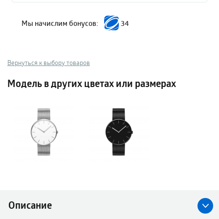
Мы начислим бонусов:
34
Вернуться к выбору товаров
Модель в других цветах или размерах
Описание