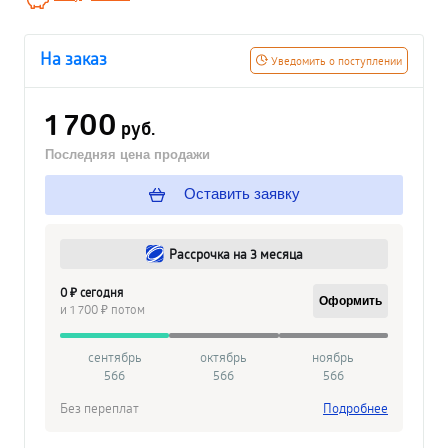
На заказ
Уведомить о поступлении
1 700
руб.
Последняя цена продажи
Оставить заявку
Рассрочка на 3 месяца
0 ₽ сегодня
Оформить
и 1 700 ₽ потом
сентябрь
октябрь
ноябрь
566
566
566
Без переплат
Подробнее