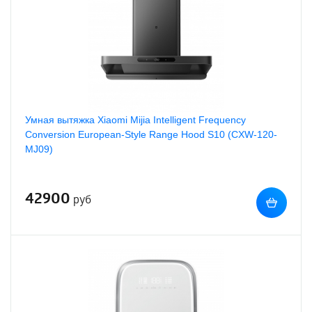
Умная вытяжка Xiaomi Mijia Intelligent Frequency
Conversion European-Style Range Hood S10 (CXW-120-
MJ09)
42900
руб