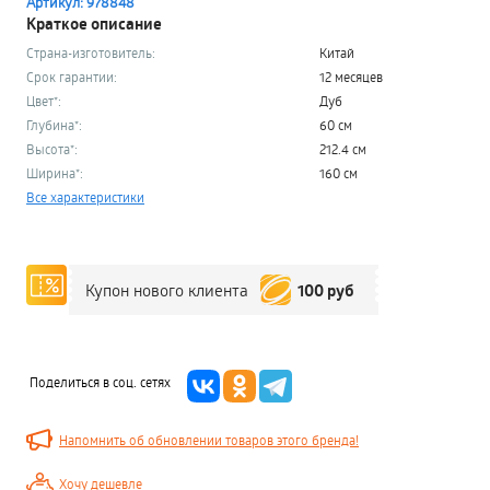
Артикул: 978848
Краткое описание
Страна-изготовитель:
Китай
Срок гарантии:
12 месяцев
Цвет*:
Дуб
Глубина*:
60 см
Высота*:
212.4 см
Ширина*:
160 см
Все характеристики
100 руб
Купон нового клиента
Поделиться в соц. сетях
Напомнить об обновлении товаров этого бренда!
Хочу дешевле