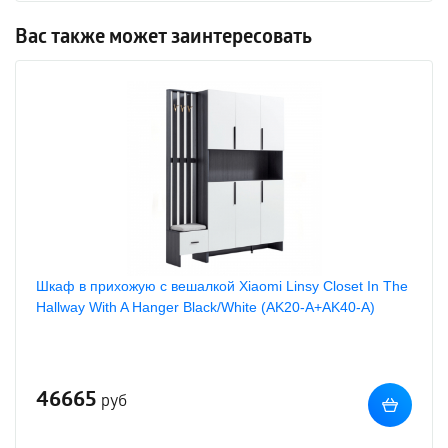
Вас также может заинтересовать
Шкаф в прихожую с вешалкой Xiaomi Linsy Closet In The
Hallway With A Hanger Black/White (AK20-A+AK40-A)
46665
руб