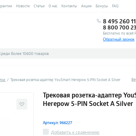
арантии
Новости
Статьи
О нас
Контакты
Акции
Бонусы
FAQ
8 495 260 11
8 800 700 2
Бесплатно по всей 
Обратный звонок
Ве
етки
Трековая розетка-адаптер YouSmart Herepow 5-PIN Socket A Silver
Трековая розетка-адаптер You
Herepow 5-PIN Socket A Silver
Артикул: 966227
Добавить к сравнению