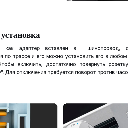
 установка
, как адаптер вставлен в шинопровод, 
я по трассе и его можно установить его в любо
Чтобы включить, достаточно повернуть розетк
0°. Для отключения требуется поворот против часо