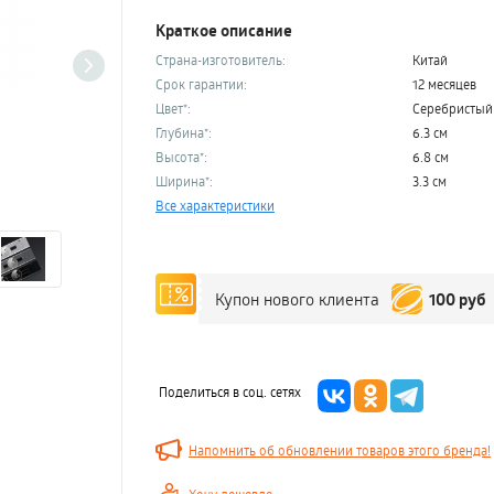
Краткое описание
Страна-изготовитель:
Китай
Срок гарантии:
12 месяцев
Цвет*:
Серебристый
Глубина*:
6.3 см
Высота*:
6.8 см
Ширина*:
3.3 см
Все характеристики
100 руб
Купон нового клиента
Поделиться в соц. сетях
Напомнить об обновлении товаров этого бренда!