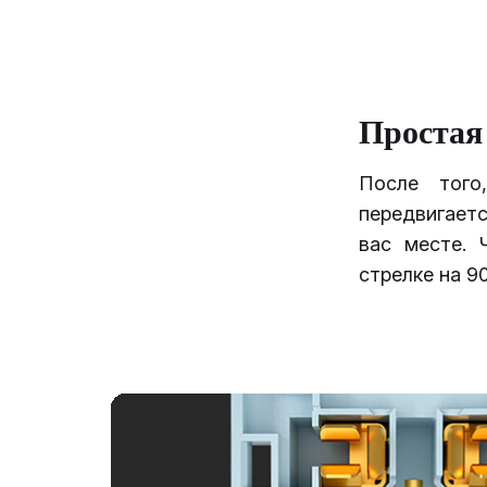
Простая
После того
передвигаетс
вас месте. 
стрелке на 9