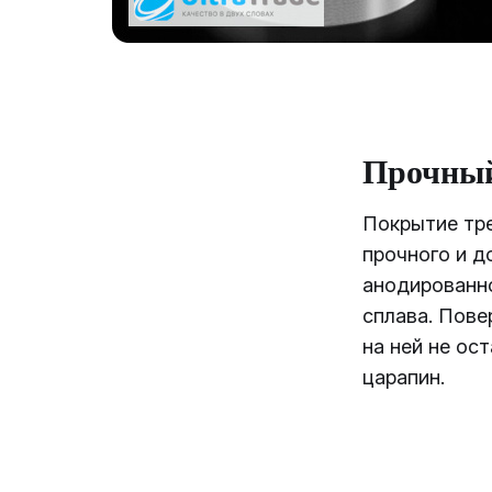
Прочный
Покрытие тре
прочного и д
анодированн
сплава. Пове
на ней не ос
царапин.