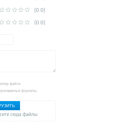
(0.0)
(0.0)
азмер файла
ерживаемые форматы
РУЗИТЬ
сите сюда файлы