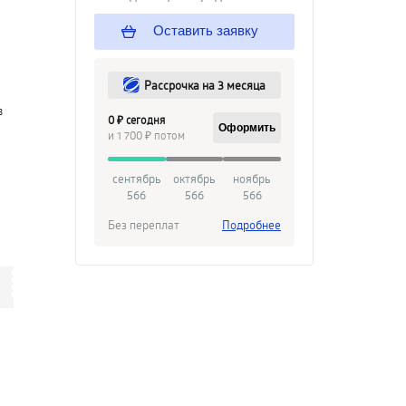
Оставить заявку
Рассрочка на 3 месяца
в
0 ₽ сегодня
Оформить
и 1 700 ₽ потом
сентябрь
октябрь
ноябрь
566
566
566
Без переплат
Подробнее