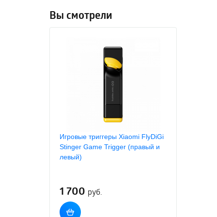
Вы смотрели
Игровые триггеры Xiaomi FlyDiGi
Stinger Game Trigger (правый и
левый)
1 700
руб.