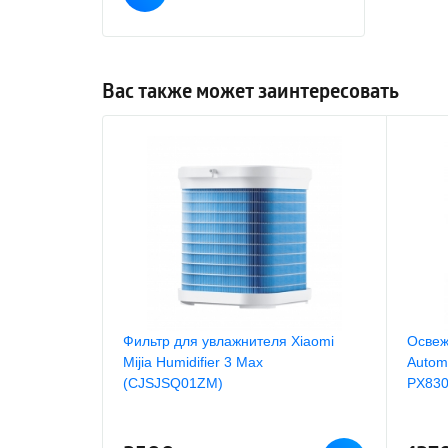
Вас также может заинтересовать
Фильтр для увлажнителя Xiaomi
Освеж
Mijia Humidifier 3 Max
Autom
(CJSJSQ01ZM)
PX830