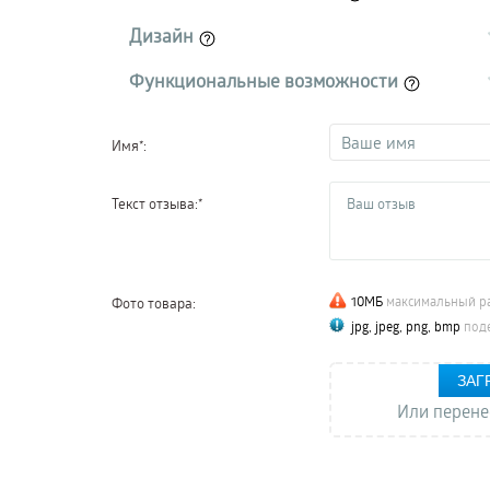
Дизайн
Функциональные возможности
Имя*:
Текст отзыва:*
10МБ
максимальный р
Фото товара:
jpg, jpeg, png, bmp
под
ЗАГ
Или перене