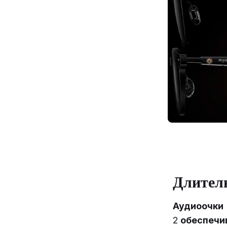
Длител
Аудиоочки
2
обеспечив