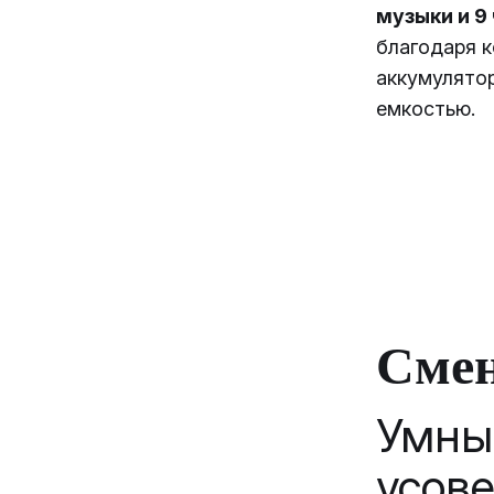
музыки и 9
благодаря 
аккумулятор
емкостью.
Смен
Умн
усов