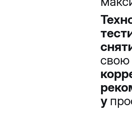
макс
Техн
тест
снят
сво
корр
рек
у
про