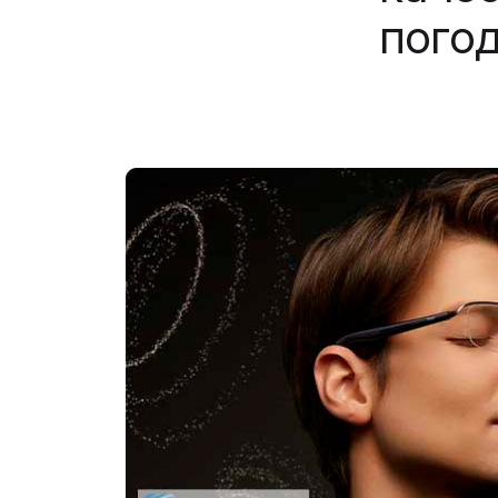
погод