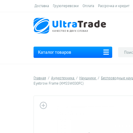
Доставка
Грузоперевозки
Оплата
Рассрочка и кредит
Каталог товаров
Главная
Аудиотехника
Наушники
Беспроводные на
Eyebrow Frame (XMSSW030FC)