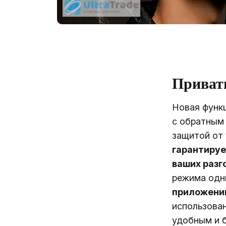
Приват
Новая функ
с обратным
защитой от 
гарантиру
ваших разг
режима одн
приложени
использова
удобным и 