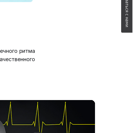
Связаться с нами
ечного ритма
ачественного