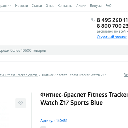
арантии
Новости
Статьи
О нас
Контакты
Акции
Бонусы
FAQ
8 495 260 11
8 800 700 2
Бесплатно по всей 
Обратный звонок
Ве
ты Fitness Tracker Watch
Фитнес-браслет Fitness Tracker Watch Z17
Фитнес-браслет Fitness Tracke
Watch Z17 Sports Blue
Артикул: 140431