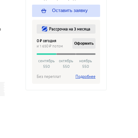
Оставить заявку
Рассрочка на 3 месяца
в
0 ₽ сегодня
Оформить
и 1 650 ₽ потом
сентябрь
октябрь
ноябрь
550
550
550
Без переплат
Подробнее