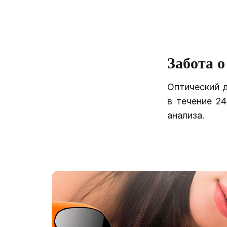
Забота о
Оптический 
в течение 2
анализа.