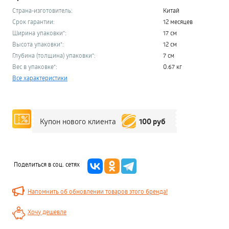
Страна-изготовитель:
Китай
Срок гарантии:
12 месяцев
Ширина упаковки*:
17 см
Высота упаковки*:
12 см
Глубина (толщина) упаковки*:
7 см
Вес в упаковке*:
0.67 кг
Все характеристики
100 руб
Купон нового клиента
Поделиться в соц. сетях
Напомнить об обновлении товаров этого бренда!
Хочу дешевле