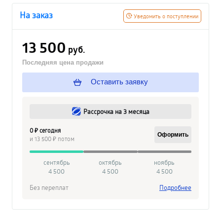
На заказ
Уведомить о поступлении
13 500
руб.
Последняя цена продажи
Оставить заявку
Рассрочка на 3 месяца
0 ₽ сегодня
Оформить
и 13 500 ₽ потом
сентябрь
октябрь
ноябрь
4 500
4 500
4 500
Без переплат
Подробнее