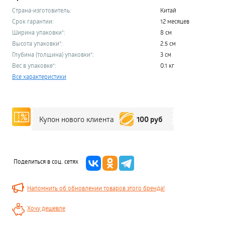
Страна-изготовитель:
Китай
Срок гарантии:
12 месяцев
Ширина упаковки*:
8 см
Высота упаковки*:
2.5 см
Глубина (толщина) упаковки*:
3 см
Вес в упаковке*:
0.1 кг
Все характеристики
100 руб
Купон нового клиента
Поделиться в соц. сетях
Напомнить об обновлении товаров этого бренда!
Хочу дешевле