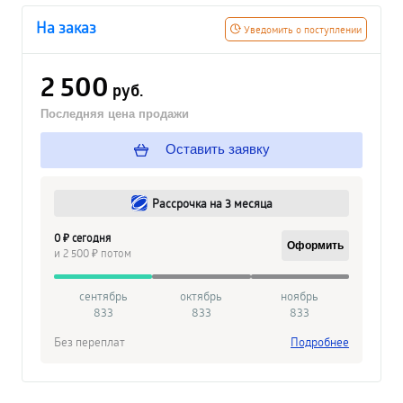
На заказ
Уведомить о поступлении
2 500
руб.
Последняя цена продажи
Оставить заявку
Рассрочка на 3 месяца
0 ₽ сегодня
Оформить
и 2 500 ₽ потом
сентябрь
октябрь
ноябрь
833
833
833
Без переплат
Подробнее