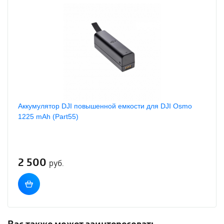
Аккумулятор DJI повышенной емкости для DJI Osmo
1225 mAh (Part55)
2 500
руб.