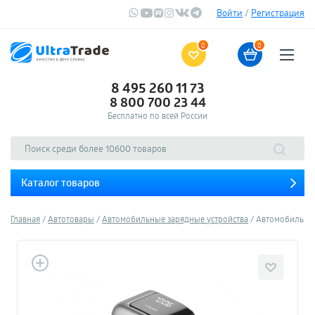
Войти
/
Регистрация
0
0
8 495 260 11 73
8 800 700 23 44
Бесплатно по всей России
Каталог товаров
Главная
Автотовары
Автомобильные зарядные устройства
Автомобильное 