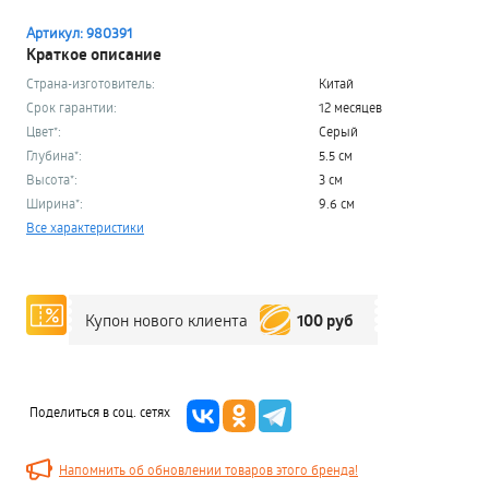
Артикул: 980391
Краткое описание
Страна-изготовитель:
Китай
Срок гарантии:
12 месяцев
Цвет*:
Серый
Глубина*:
5.5 см
Высота*:
3 см
Ширина*:
9.6 см
Все характеристики
100 руб
Купон нового клиента
Поделиться в соц. сетях
Напомнить об обновлении товаров этого бренда!