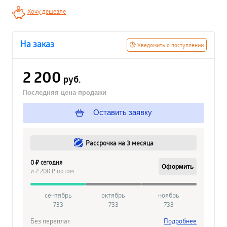
Хочу дешевле
На заказ
Уведомить о поступлении
2 200
руб.
Последняя цена продажи
Оставить заявку
Рассрочка на 3 месяца
0 ₽ сегодня
Оформить
и 2 200 ₽ потом
сентябрь
октябрь
ноябрь
733
733
733
Без переплат
Подробнее