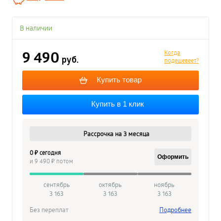
В наличии
9 490
Когда
руб.
подешевеет?
Купить товар
Купить в 1 клик
Рассрочка на 3 месяца
0 ₽ сегодня
Оформить
и 9 490 ₽ потом
сентябрь
октябрь
ноябрь
3 163
3 163
3 163
Без переплат
Подробнее