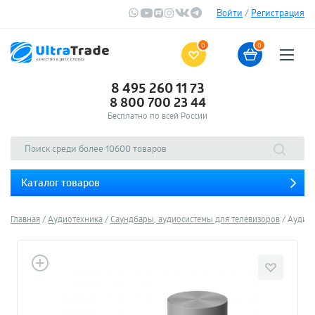
Войти
/
Регистрация
0
0
8 495 260 11 73
8 800 700 23 44
Бесплатно по всей России
Каталог товаров
Главная
Аудиотехника
Саундбары, аудиосистемы для телевизоров
Аудиос