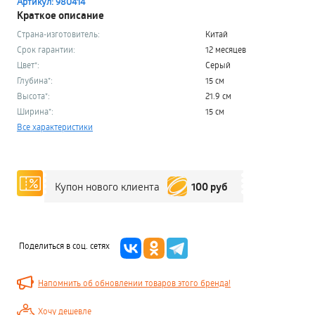
Артикул: 980414
Краткое описание
Страна-изготовитель:
Китай
Срок гарантии:
12 месяцев
Цвет*:
Серый
Глубина*:
15 см
Высота*:
21.9 см
Ширина*:
15 см
Все характеристики
100 руб
Купон нового клиента
Поделиться в соц. сетях
Напомнить об обновлении товаров этого бренда!
Хочу дешевле