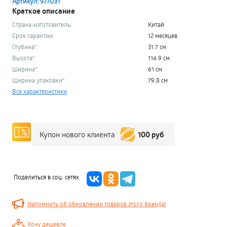
Артикул: 977031
Краткое описание
Страна-изготовитель:
Китай
Срок гарантии:
12 месяцев
Глубина*:
31.7 см
Высота*:
114.9 см
Ширина*:
61 см
Ширина упаковки*:
79.8 см
Все характеристики
100 руб
Купон нового клиента
Поделиться в соц. сетях
Напомнить об обновлении товаров этого бренда!
Хочу дешевле