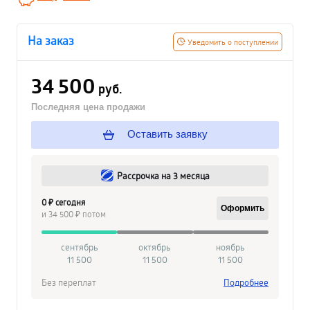
На заказ
Уведомить о поступлении
34 500
руб.
Последняя цена продажи
Оставить заявку
Рассрочка на 3 месяца
0 ₽ сегодня
Оформить
и 34 500 ₽ потом
сентябрь
октябрь
ноябрь
11 500
11 500
11 500
Без переплат
Подробнее