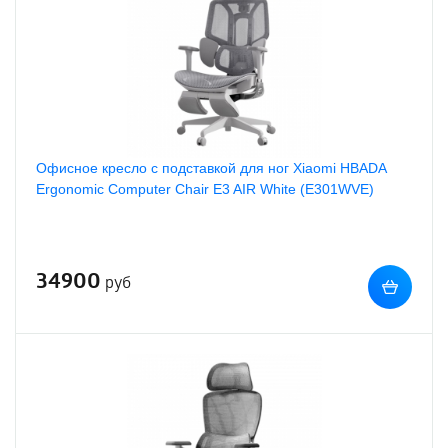
Офисное кресло с подставкой для ног Xiaomi HBADA
Ergonomic Computer Chair E3 AIR White (E301WVE)
34900
руб