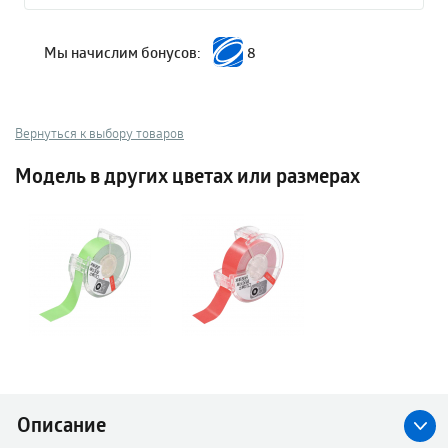
Мы начислим бонусов:
8
Вернуться к выбору товаров
Модель в других цветах или размерах
Описание