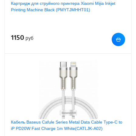
Картридж для струйного принтера Xiaomi Mijia Inkjet
Printing Machine Black (PMYTJMHHT01)
1150
руб
Кабель Baseus Cafule Series Metal Data Cable Type-C to
iP PD20W Fast Charge 1m White(CATLJK-A02)