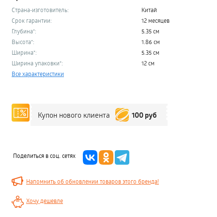
Страна-изготовитель:
Китай
Срок гарантии:
12 месяцев
Глубина*:
5.35 см
Высота*:
1.86 см
Ширина*:
5.35 см
Ширина упаковки*:
12 см
Все характеристики
100 руб
Купон нового клиента
Поделиться в соц. сетях
Напомнить об обновлении товаров этого бренда!
Хочу дешевле