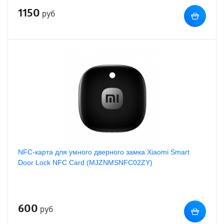
1150
руб
NFC-карта для умного дверного замка Xiaomi Smart
Door Lock NFC Card (MJZNMSNFC02ZY)
600
руб