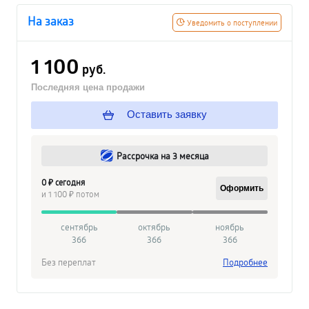
На заказ
Уведомить о поступлении
1 100
руб.
Последняя цена продажи
Оставить заявку
Рассрочка на 3 месяца
0 ₽ сегодня
Оформить
и 1 100 ₽ потом
сентябрь
октябрь
ноябрь
366
366
366
Без переплат
Подробнее