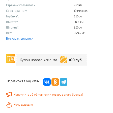
Страна-изготовитель:
Китай
Срок гарантии:
12 месяцев
Глубина*:
6.2 см
Высота*:
20.6 см
Ширина*:
6.2 см
Вес*:
0.245 кг
Все характеристики
100 руб
Купон нового клиента
Поделиться в соц. сетях
Напомнить об обновлении товаров этого бренда!
Хочу дешевле