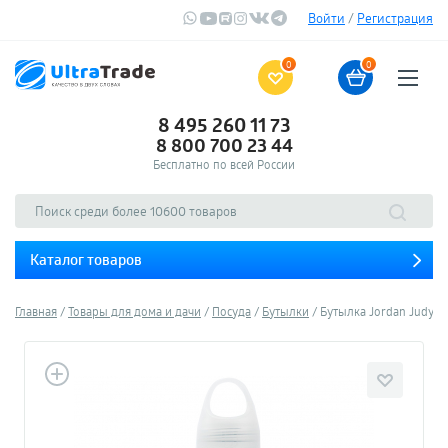
Войти
/
Регистрация
0
0
8 495 260 11 73
8 800 700 23 44
Бесплатно по всей России
Каталог товаров
Главная
Товары для дома и дачи
Посуда
Бутылки
Бутылка Jordan Judy Wat