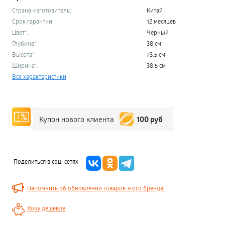
Страна-изготовитель:
Китай
Срок гарантии:
12 месяцев
Цвет*:
Черный
Глубина*:
38 см
Высота*:
73.5 см
Ширина*:
38.5 см
Все характеристики
100 руб
Купон нового клиента
Поделиться в соц. сетях
Напомнить об обновлении товаров этого бренда!
Хочу дешевле