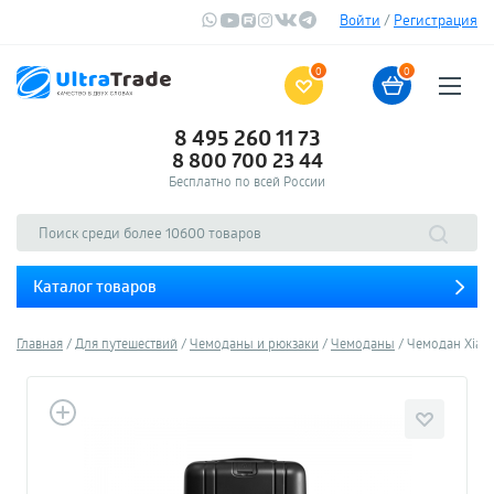
Войти
/
Регистрация
0
0
8 495 260 11 73
8 800 700 23 44
Бесплатно по всей России
Каталог товаров
Главная
Для путешествий
Чемоданы и рюкзаки
Чемоданы
Чемодан Xiaom