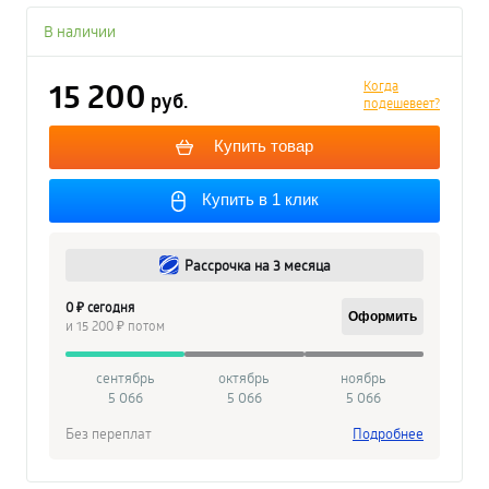
В наличии
15 200
Когда
руб.
подешевеет?
Купить товар
Купить в 1 клик
Рассрочка на 3 месяца
0 ₽ сегодня
Оформить
и 15 200 ₽ потом
сентябрь
октябрь
ноябрь
5 066
5 066
5 066
Без переплат
Подробнее