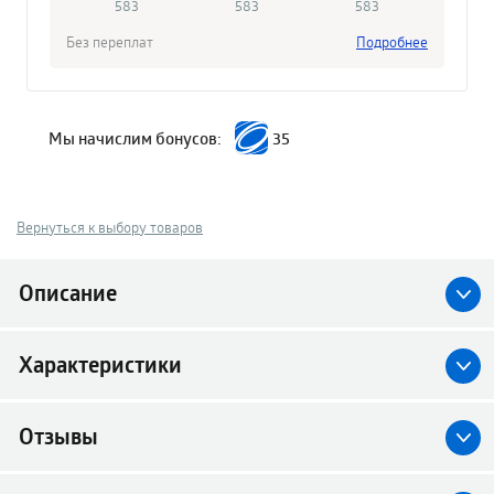
583
583
583
Без переплат
Подробнее
Мы начислим бонусов:
35
Вернуться к выбору товаров
Описание
Характеристики
Отзывы