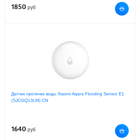
1850
руб
Датчик протечки воды Xiaomi Aqara Flooding Sensor E1
(SJCGQ13LM) CN
1640
руб