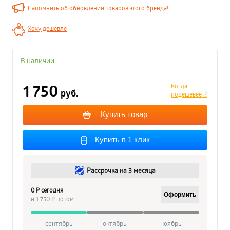
Напомнить об обновлении товаров этого бренда!
Хочу дешевле
В наличии
1 750
Когда
руб.
подешевеет?
Купить товар
Купить в 1 клик
Рассрочка на 3 месяца
0 ₽ сегодня
Оформить
и 1 750 ₽ потом
сентябрь
октябрь
ноябрь