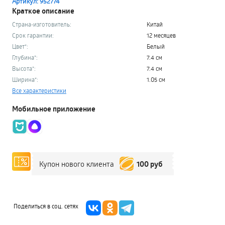
Артикул: 952774
Краткое описание
Страна-изготовитель:
Китай
Срок гарантии:
12 месяцев
Цвет*:
Белый
Глубина*:
7.4 см
Высота*:
7.4 см
Ширина*:
1.05 см
Все характеристики
Мобильное приложение
100 руб
Купон нового клиента
Поделиться в соц. сетях