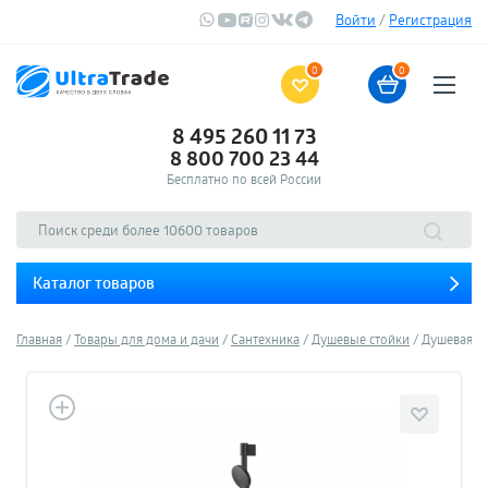
Войти
/
Регистрация
0
0
8 495 260 11 73
8 800 700 23 44
Бесплатно по всей России
Каталог товаров
Главная
Товары для дома и дачи
Сантехника
Душевые стойки
Душевая ст