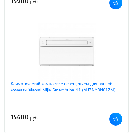
15900
руб
Климатический комплекс c освещением для ванной
комнаты Xiaomi Mijia Smart Yuba N1 (MJZNYBN01ZM)
15600
руб