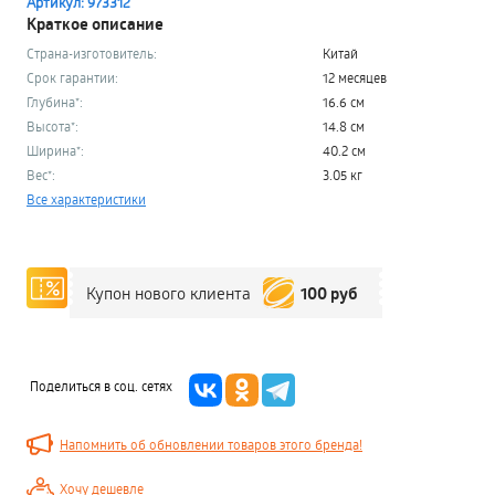
Артикул: 973312
Краткое описание
Страна-изготовитель:
Китай
Срок гарантии:
12 месяцев
Глубина*:
16.6 см
Высота*:
14.8 см
Ширина*:
40.2 см
Вес*:
3.05 кг
Все характеристики
100 руб
Купон нового клиента
Поделиться в соц. сетях
Напомнить об обновлении товаров этого бренда!
Хочу дешевле