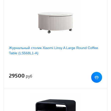
Журнальный столик Xiaomi Linsy A Large Round Coffee
Table (LS568L1-A)
29500
руб