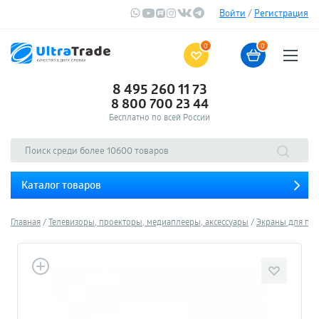
Войти
/
Регистрация
0
0
8 495 260 11 73
8 800 700 23 44
Бесплатно по всей России
Каталог товаров
Главная
Телевизоры, проекторы, медиаплееры, аксессуары
Экраны для пр