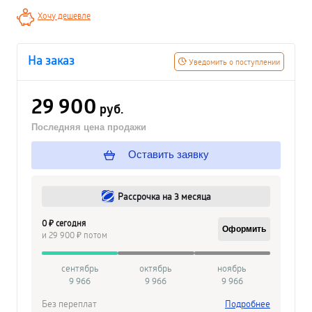
Хочу дешевле
На заказ
Уведомить о поступлении
29 900
руб.
Последняя цена продажи
Оставить заявку
Рассрочка на 3 месяца
0 ₽ сегодня
Оформить
и 29 900 ₽ потом
сентябрь
октябрь
ноябрь
9 966
9 966
9 966
Без переплат
Подробнее