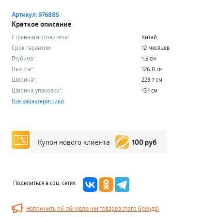
Артикул: 976885
Краткое описание
Страна-изготовитель:
Китай
Срок гарантии:
12 месяцев
Глубина*:
1.5 см
Высота*:
126.8 см
Ширина*:
223.7 см
Ширина упаковки*:
137 см
Все характеристики
100 руб
Купон нового клиента
Поделиться в соц. сетях
Напомнить об обновлении товаров этого бренда!