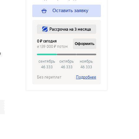
Оставить заявку
Рассрочка на 3 месяца
0 ₽ сегодня
Оформить
и 139 000 ₽ потом
й
сентябрь
октябрь
ноябрь
46 333
46 333
46 333
Без переплат
Подробнее