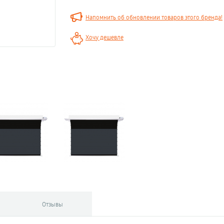
Напомнить об обновлении товаров этого бренда!
Хочу дешевле
Отзывы