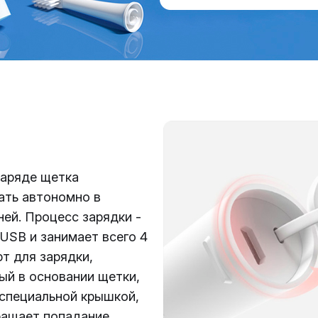
заряде щетка
ать автономно в
ней. Процесс зарядки -
USB и
занимает всего 4
рт для зарядки,
ый в основании щетки,
специальной крышкой,
ращает попадание