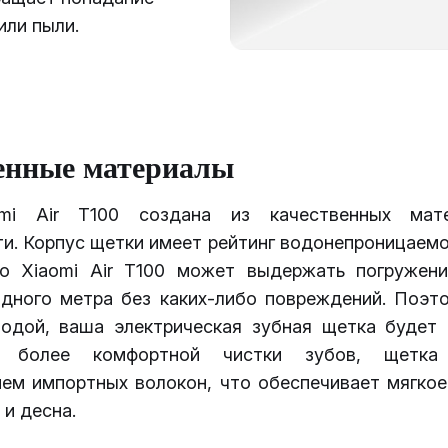
или пыли.
енные материалы
mi Air T100 создана из качественных мат
ти. Корпус щетки имеет рейтинг водонепроницаем
то Xiaomi Air T100 может выдержать погружен
одного метра без каких-либо повреждений. Поэт
водой, ваша электрическая зубная щетка будет 
я более комфортной чистки зубов, щетка
ием импортных волокон, что обеспечивает мягкое
 и десна.