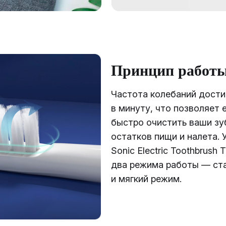
Принцип работ
Частота колебаний дости
в минуту, что позволяет 
быстро очистить ваши зу
остатков пищи и налета. У
Sonic Electric Toothbrush 
два режима работы — ст
и мягкий режим.