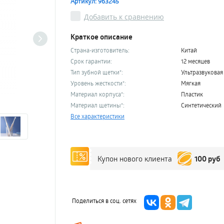
Артикул: 963245
Добавить к сравнению
Краткое описание
Страна-изготовитель:
Китай
Срок гарантии:
12 месяцев
Тип зубной щетки*:
Ультразвуковая
Уровень жесткости*:
Мягкая
Материал корпуса*:
Пластик
Материал щетины*:
Синтетический
Все характеристики
100 руб
Купон нового клиента
Поделиться в соц. сетях