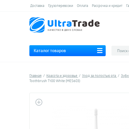
Доставка
Грузоперевозки
Оплата
Рассрочка и кредит
Г
Каталог товаров
Главная
Красота и здоровье
Уход за полостью рта
Зубн
Toothbrush T100 White (MES603)