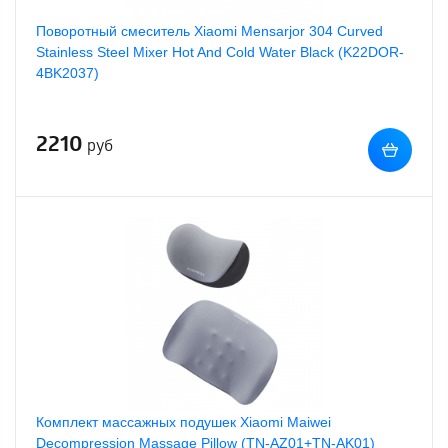
Поворотный смеситель Xiaomi Mensarjor 304 Curved
Stainless Steel Mixer Hot And Cold Water Black (K22DOR-
4BK2037)
2210
руб
Комплект массажных подушек Xiaomi Maiwei
Decompression Massage Pillow (TN-AZ01+TN-AK01)