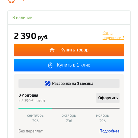
В наличии
2 390
Когда
руб.
подешевеет?
Купить товар
Купить в 1 клик
Рассрочка на 3 месяца
0 ₽ сегодня
Оформить
и 2 390 ₽ потом
сентябрь
октябрь
ноябрь
796
796
796
Без переплат
Подробнее