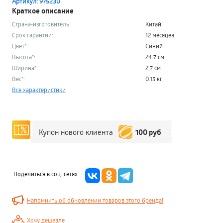
Артикул: 975230
Краткое описание
Страна-изготовитель:
Китай
Срок гарантии:
12 месяцев
Цвет*:
Синий
Высота*:
24.7 см
Ширина*:
2.7 см
Вес*:
0.15 кг
Все характеристики
100 руб
Купон нового клиента
Поделиться в соц. сетях
Напомнить об обновлении товаров этого бренда!
Хочу дешевле