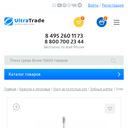
Войти
/
Регистрация
0
0
8 495 260 11 73
8 800 700 23 44
Бесплатно по всей России
Каталог товаров
Главная
Красота и здоровье
Уход за полостью рта
Зубные щетки
Электри