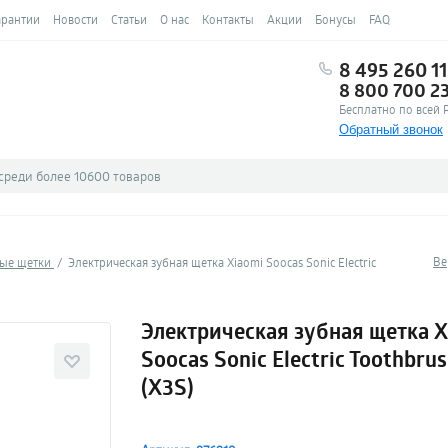
арантии
Новости
Статьи
О нас
Контакты
Акции
Бонусы
FAQ
8 495 260 11
8 800 700 2
Бесплатно по всей 
Обратный звонок
Ве
ые щетки
Электрическая зубная щетка Xiaomi Soocas Sonic Electric
Электрическая зубная щетка X
Soocas Sonic Electric Toothbrus
(X3S)