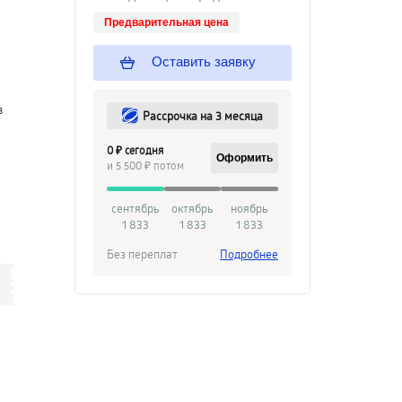
Предварительная цена
Оставить заявку
в
Рассрочка на 3 месяца
0 ₽ сегодня
Оформить
и 5 500 ₽ потом
сентябрь
октябрь
ноябрь
1 833
1 833
1 833
Без переплат
Подробнее