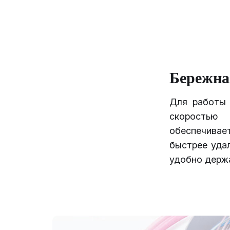
Бережна
Для работы 
скоростью 
обеспечивае
быстрее удал
удобно держа