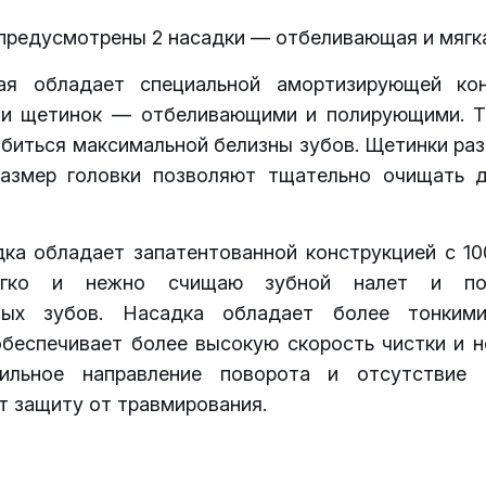
предусмотрены 2 насадки — отбеливающая и мягк
ая обладает специальной амортизирующей кон
и щетинок — отбеливающими и полирующими. Т
биться максимальной белизны зубов. Щетинки ра
азмер головки позволяют тщательно очищать 
дка обладает запатентованной конструкцией с 10
ягко и нежно счищаю зубной налет и по
ьных зубов. Насадка обладает более тонким
обеспечивает более высокую скорость чистки и н
ильное направление поворота и отсутствие 
т защиту от травмирования.