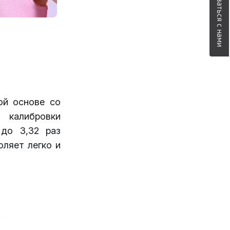
Связаться с нами
ой основе со
 калибровки
 до 3,32 раз
оляет легко и