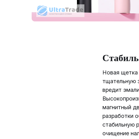
Стабиль
Новая щетка
тщательную з
вредит эмали
Высокопроиз
магнитный дв
разработки 
стабильную р
очищение нал