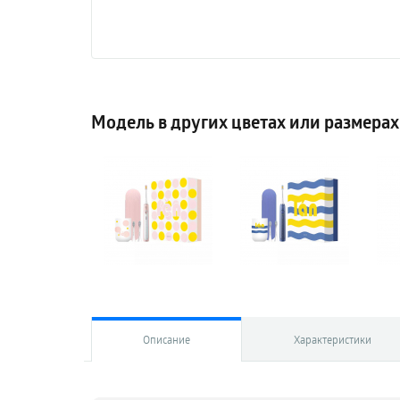
Модель в других цветах или размерах
Описание
Характеристики