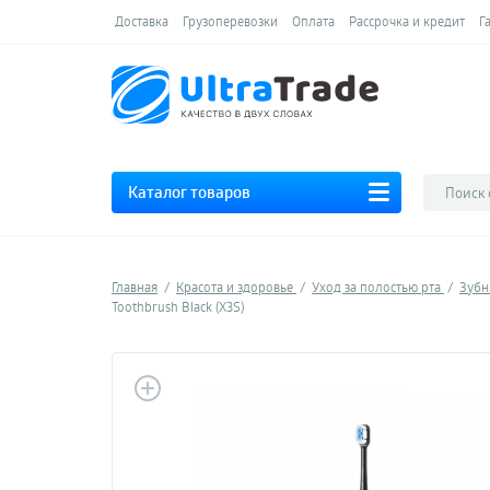
Доставка
Грузоперевозки
Оплата
Рассрочка и кредит
Г
Каталог товаров
Главная
Красота и здоровье
Уход за полостью рта
Зубн
Toothbrush Black (X3S)