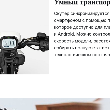
Умный транспо
Скутер синхронизируется
смартфоном с помощью п
которое доступно для пл
и Android. Можно контро
скорость модели, рассто
собирать полную статист
технологическом состоян