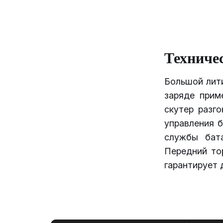
Техниче
Большой лит
заряде прим
скутер разг
управления 
службы бат
Передний то
гарантирует 