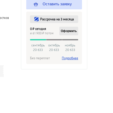
Оставить заявку
остков
Рассрочка на 3 месяца
0 ₽ сегодня
Оформить
и 61 900 ₽ потом
сентябрь
октябрь
ноябрь
20 633
20 633
20 633
Без переплат
Подробнее