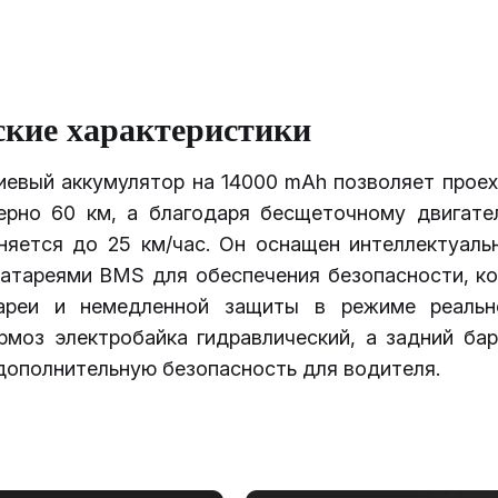
ские характеристики
иевый аккумулятор на 14000 mAh позволяет проех
ерно 60 км, а благодаря бесщеточному двигате
оняется до 25 км/час. Он оснащен интеллектуаль
батареями BMS для обеспечения безопасности, ко
ареи и немедленной защиты в режиме реально
рмоз электробайка гидравлический, а задний бар
дополнительную безопасность для водителя.