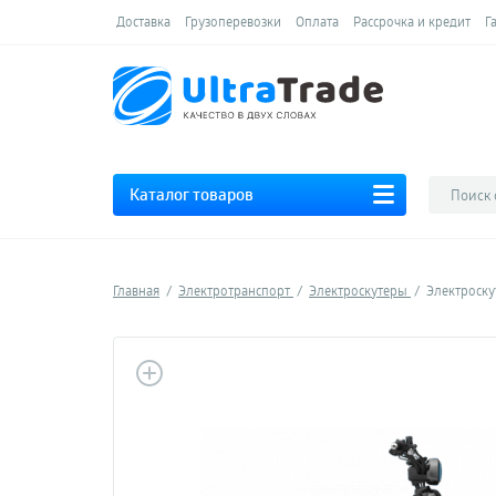
Доставка
Грузоперевозки
Оплата
Рассрочка и кредит
Г
Каталог товаров
Главная
Электротранспорт
Электроскутеры
Электроску