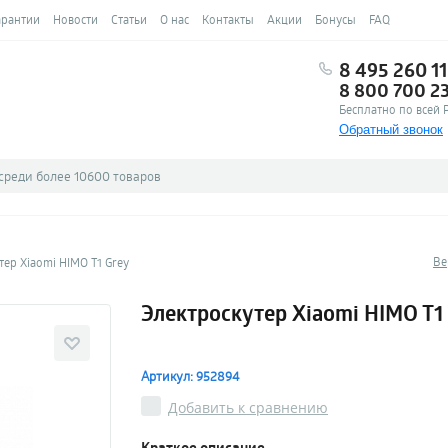
арантии
Новости
Статьи
О нас
Контакты
Акции
Бонусы
FAQ
8 495 260 11
8 800 700 2
Бесплатно по всей 
Обратный звонок
Ве
тер Xiaomi HIMO T1 Grey
Электроскутер Xiaomi HIMO T1
Артикул: 952894
Добавить к сравнению
Краткое описание