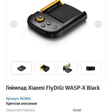
Геймпад Xiaomi FlyDiGi WASP-X Black
Артикул: 952680
Краткое описание
Страна-изготовитель:
Китай