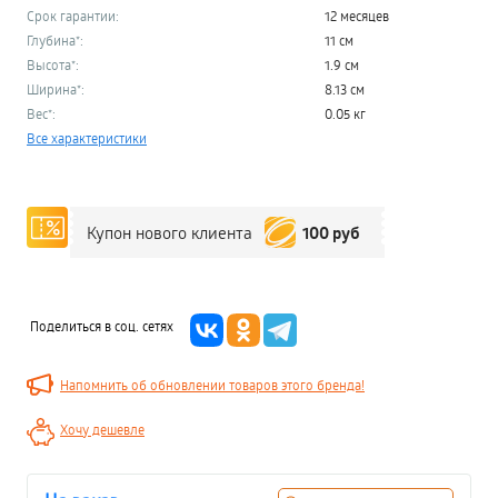
Срок гарантии:
12 месяцев
Глубина*:
11 см
Высота*:
1.9 см
Ширина*:
8.13 см
Вес*:
0.05 кг
Все характеристики
100 руб
Купон нового клиента
Поделиться в соц. сетях
Напомнить об обновлении товаров этого бренда!
Хочу дешевле