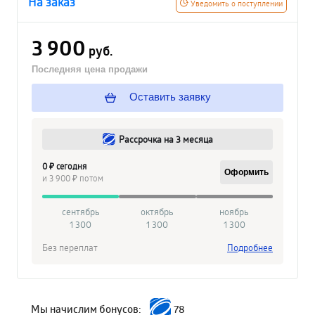
На заказ
Уведомить о поступлении
3 900
руб.
Последняя цена продажи
Оставить заявку
Рассрочка на 3 месяца
0 ₽ сегодня
Оформить
и 3 900 ₽ потом
сентябрь
октябрь
ноябрь
1 300
1 300
1 300
Без переплат
Подробнее
Мы начислим бонусов:
78