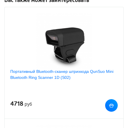
Вас также может заинтересовать
Портативный Bluetooth-cканер штрихкода QunSuo Mini
Bluetooth Ring Scanner 1D (S02)
4718
руб