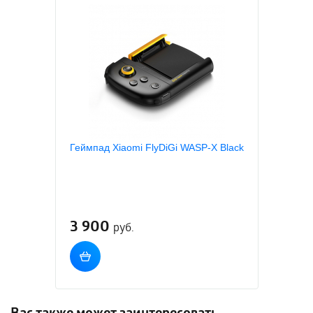
Геймпад Xiaomi FlyDiGi WASP-X Black
3 900
руб.