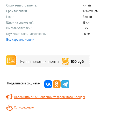
Страна-изготовитель:
Китай
Срок гарантии:
12 месяцев
Цвет*:
Белый
Ширина упаковки*:
15 см
Высота упаковки*:
8 см
Глубина (толщина) упаковки*:
20 см
Все характеристики
100 руб
Купон нового клиента
Поделиться в соц. сетях
Напомнить об обновлении товаров этого бренда!
Хочу дешевле