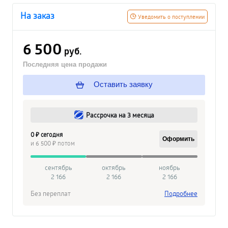
На заказ
Уведомить о поступлении
6 500
руб.
Последняя цена продажи
Оставить заявку
Рассрочка на 3 месяца
0 ₽ сегодня
Оформить
и 6 500 ₽ потом
сентябрь
октябрь
ноябрь
2 166
2 166
2 166
Без переплат
Подробнее