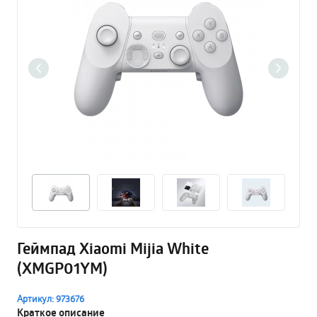
Геймпад Xiaomi Mijia White
(XMGP01YM)
Артикул: 973676
Краткое описание