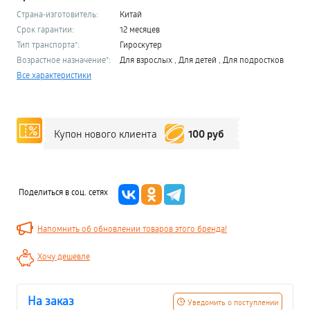
Страна-изготовитель:
Китай
Срок гарантии:
12 месяцев
Тип транспорта*:
Гироскутер
Возрастное назначение*:
Для взрослых , Для детей , Для подростков
Все характеристики
100 руб
Купон нового клиента
Поделиться в соц. сетях
Напомнить об обновлении товаров этого бренда!
Хочу дешевле
На заказ
Уведомить о поступлении