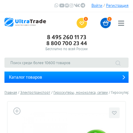
Войти
/
Регистрация
0
0
8 495 260 11 73
8 800 700 23 44
Бесплатно по всей России
Каталог товаров
Главная
Электротранспорт
Гироскутеры, моноколеса, сегвеи
Гироскутер М