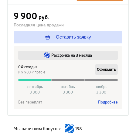
9 900
руб.
Последняя цена продажи
Оставить заявку
Рассрочка на 3 месяца
0 ₽ сегодня
Оформить
и 9 900 ₽ потом
сентябрь
октябрь
ноябрь
3 300
3 300
3 300
Без переплат
Подробнее
Мы начислим бонусов:
198