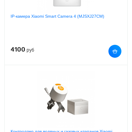
IP-камера Xiaomi Smart Camera 4 (MJSXJ27CM)
4100
руб
Контроллер для водяных и газовых клапанов Xiaomi