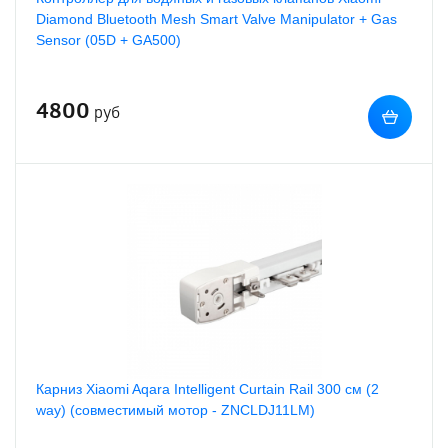
Diamond Bluetooth Mesh Smart Valve Manipulator + Gas
Sensor (05D + GA500)
4800
руб
Карниз Xiaomi Aqara Intelligent Curtain Rail 300 см (2
way) (совместимый мотор - ZNCLDJ11LM)