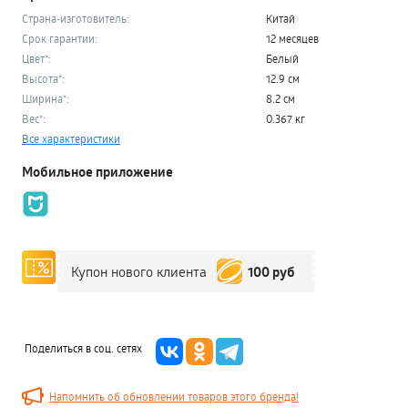
Страна-изготовитель:
Китай
Срок гарантии:
12 месяцев
Цвет*:
Белый
Высота*:
12.9 см
Ширина*:
8.2 см
Вес*:
0.367 кг
Все характеристики
Мобильное приложение
100 руб
Купон нового клиента
Поделиться в соц. сетях
Напомнить об обновлении товаров этого бренда!