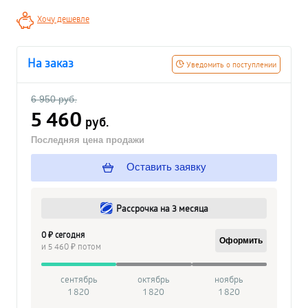
Хочу дешевле
На заказ
Уведомить о поступлении
6 950 руб.
5 460
руб.
Последняя цена продажи
Оставить заявку
Рассрочка на 3 месяца
0 ₽ сегодня
Оформить
и 5 460 ₽ потом
сентябрь
октябрь
ноябрь
1 820
1 820
1 820