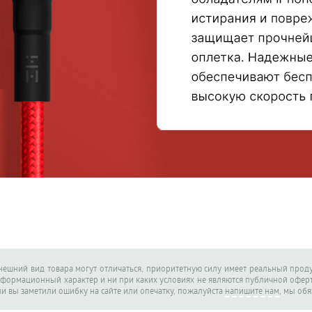
внешний вид товара могут отличаться, приоритетную силу имеет реальный проду
нформационный характер и ни при каких условиях не являются публичной офе
ли вы заметили ошибку на сайте или опечатку, пожалуйста
напишите нам
, мы об