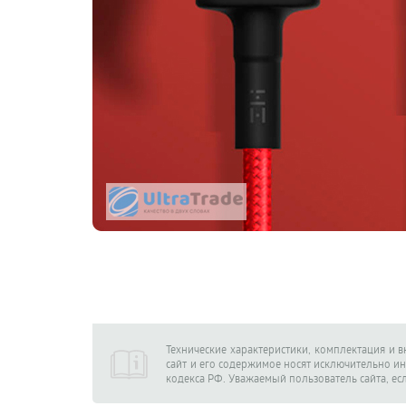
Технические характеристики, комплектация и 
сайт и его содержимое носят исключительно и
кодекса РФ. Уважаемый пользователь сайта, ес