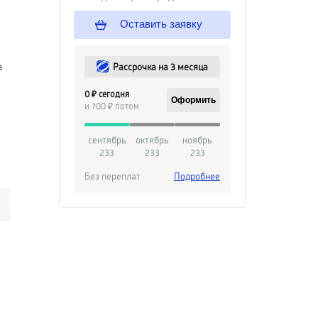
Оставить заявку
Рассрочка на 3 месяца
в
0 ₽ сегодня
Оформить
и 700 ₽ потом
сентябрь
октябрь
ноябрь
233
233
233
Без переплат
Подробнее