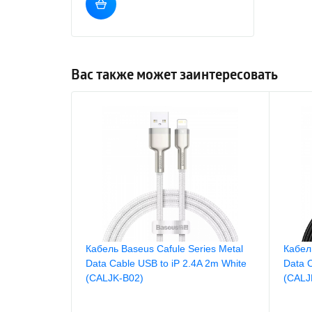
Вас также может заинтересовать
Кабель Baseus Cafule Series Metal
Кабел
Data Cable USB to iP 2.4A 2m White
Data C
(CALJK-B02)
(CALJ