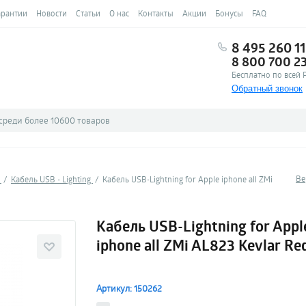
арантии
Новости
Статьи
О нас
Контакты
Акции
Бонусы
FAQ
8 495 260 11
8 800 700 2
Бесплатно по всей 
Обратный звонок
Ве
и
Кабель USB - Lighting
Кабель USB-Lightning for Apple iphone all ZMi
Кабель USB-Lightning for Appl
iphone all ZMi AL823 Kevlar Re
Артикул: 150262