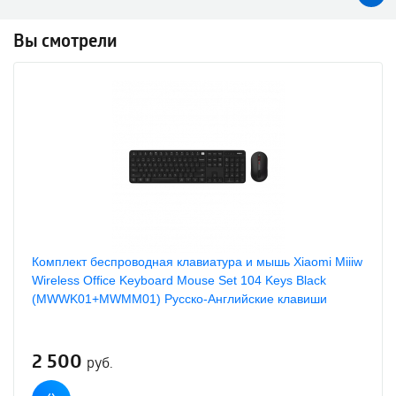
Вы смотрели
Комплект беспроводная клавиатура и мышь Xiaomi Miiiw
Wireless Office Keyboard Mouse Set 104 Keys Black
(MWWK01+MWMM01) Русско-Английские клавиши
2 500
руб.