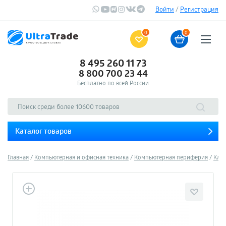
Войти
/
Регистрация
0
0
8 495 260 11 73
8 800 700 23 44
Бесплатно по всей России
Каталог товаров
Главная
Компьютерная и офисная техника
Компьютерная периферия
Кла