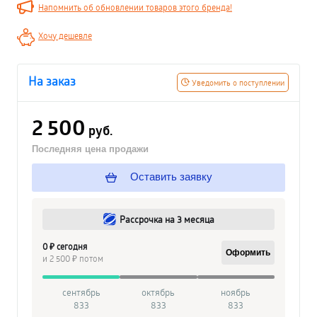
Напомнить об обновлении товаров этого бренда!
Хочу дешевле
На заказ
Уведомить о поступлении
2 500
руб.
Последняя цена продажи
Оставить заявку
Рассрочка на 3 месяца
0 ₽ сегодня
Оформить
и 2 500 ₽ потом
сентябрь
октябрь
ноябрь
833
833
833