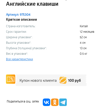
Английские клавиши
Артикул: 975304
Краткое описание
Страна-изготовитель:
Китай
Срок гарантии:
12 месяцев
Ширина упаковки*:
52 см
Высота упаковки*:
4 см
Глубина (толщина) упаковки*:
13 см
Вес в упаковке*:
0.5 кг
Все характеристики
100 руб
Купон нового клиента
Поделиться в соц. сетях