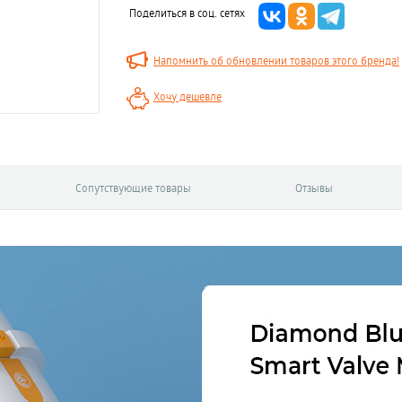
Поделиться в соц. сетях
Напомнить об обновлении товаров этого бренда!
Хочу дешевле
Сопутствующие товары
Отзывы