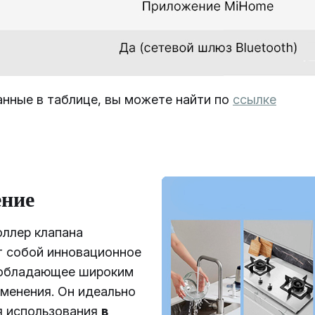
анные в таблице, вы можете найти по
ссылке
ние
ллер клапана
т собой инновационное
 обладающее широким
менения. Он идеально
я использования
в