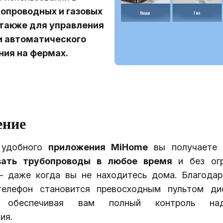
опроводных и газовых
 также для управления
и автоматического
ия на фермах.
ение
 удобного
приложения MiHome
вы получаете 
вать трубопроводы в любое время
и без огр
– даже когда вы не находитесь дома. Благода
елефон становится превосходным пультом ди
я, обеспечивая вам полный контроль на
ия.