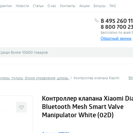
арантии
Новости
Статьи
О нас
Контакты
Акции
Бонусы
FAQ
8 495 260 11
8 800 700 2
Бесплатно по всей 
Обратный звонок
Ве
ллеры, пульты, блоки управления, шлюзы
Контроллер клапана Xiaomi
Контроллер клапана Xiaomi D
Bluetooth Mesh Smart Valve
Manipulator White (02D)