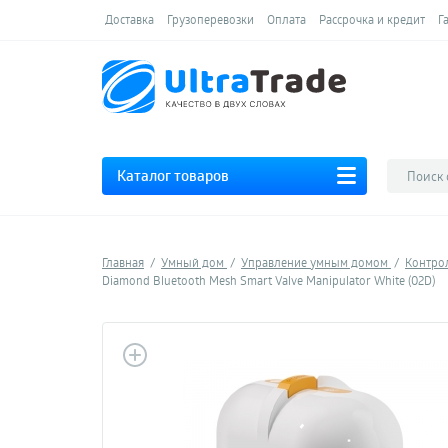
Доставка
Грузоперевозки
Оплата
Рассрочка и кредит
Г
Каталог товаров
Главная
Умный дом
Управление умным домом
Контро
Diamond Bluetooth Mesh Smart Valve Manipulator White (02D)