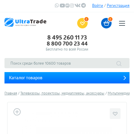
Войти
/
Регистрация
0
0
8 495 260 11 73
8 800 700 23 44
Бесплатно по всей России
Каталог товаров
Главная
Телевизоры, проекторы, медиаплееры, аксессуары
Мультимедиа-п