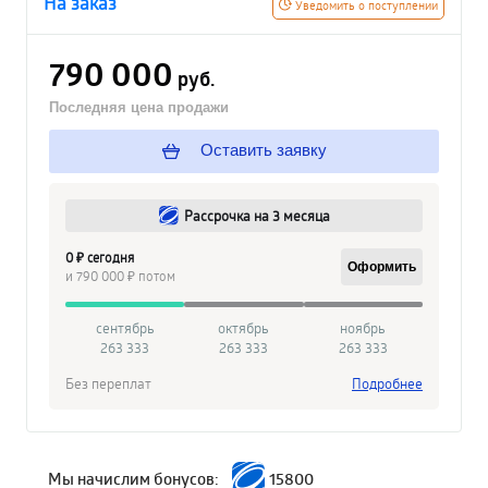
На заказ
Уведомить о поступлении
790 000
руб.
Последняя цена продажи
Оставить заявку
Рассрочка на 3 месяца
0 ₽ сегодня
Оформить
и 790 000 ₽ потом
сентябрь
октябрь
ноябрь
263 333
263 333
263 333
Без переплат
Подробнее
Мы начислим бонусов:
15800