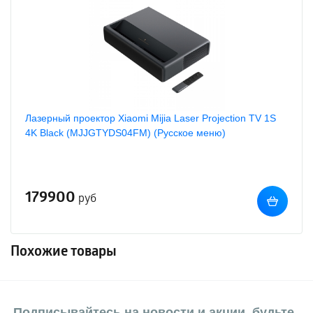
Лазерный проектор Xiaomi Mijia Laser Projection TV 1S
4K Black (MJJGTYDS04FM) (Русское меню)
179900
руб
Похожие товары
Подписывайтесь на новости и акции, будьте