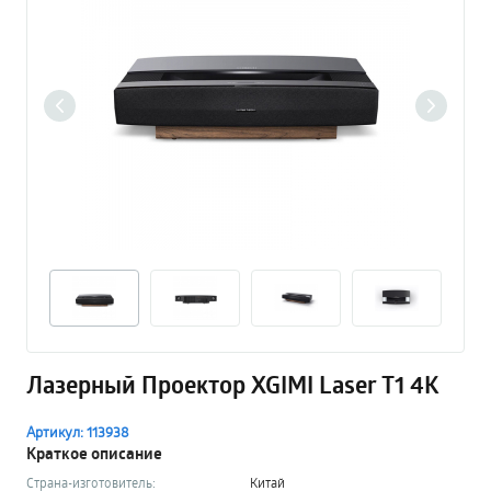
Лазерный Проектор XGIMI Laser T1 4K
Артикул: 113938
Краткое описание
Страна-изготовитель:
Китай