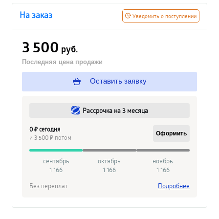
На заказ
Уведомить о поступлении
3 500
руб.
Последняя цена продажи
Оставить заявку
Рассрочка на 3 месяца
0 ₽ сегодня
Оформить
и 3 500 ₽ потом
сентябрь
октябрь
ноябрь
1 166
1 166
1 166
Без переплат
Подробнее