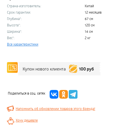
Страна-изготовитель:
Китай
Срок гарантии:
12 месяцев
Глубина*:
67 см
Высота*:
120 см
Ширина*:
14 см
Вес*:
2 кг
Все характеристики
100 руб
Купон нового клиента
Поделиться в соц. сетях
Напомнить об обновлении товаров этого бренда!
Хочу дешевле