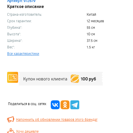
Артикул: 972679
Краткое описание
Страна-изготовитель:
Китай
Срок гарантии:
12 месяцев
Глубина*:
55 см
Высота*:
10 см
Ширина*:
37.5 см
Вес*:
1.5 кг
Все характеристики
100 руб
Купон нового клиента
Поделиться в соц. сетях
Напомнить об обновлении товаров этого бренда!
Хочу дешевле