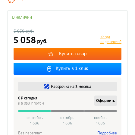
В наличии
5 950 руб.
5 058
Когда
руб.
подешевеет?
Купить товар
Купить в 1 клик
Рассрочка на 3 месяца
0 ₽ сегодня
Оформить
и 5 058 ₽ потом
сентябрь
октябрь
ноябрь
1 686
1 686
1 686
Без переплат
Подробнее