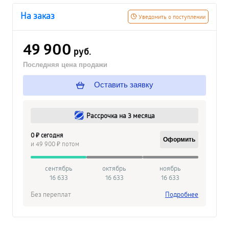
На заказ
Уведомить о поступлении
49 900
руб.
Последняя цена продажи
Оставить заявку
Рассрочка на 3 месяца
0 ₽ сегодня
Оформить
и 49 900 ₽ потом
сентябрь
октябрь
ноябрь
16 633
16 633
16 633
Без переплат
Подробнее