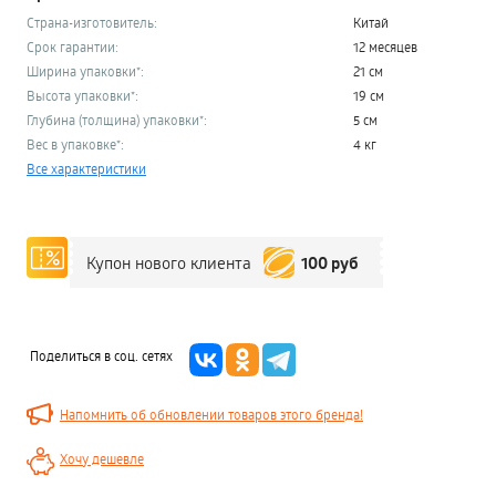
Страна-изготовитель:
Китай
Срок гарантии:
12 месяцев
Ширина упаковки*:
21 см
Высота упаковки*:
19 см
Глубина (толщина) упаковки*:
5 см
Вес в упаковке*:
4 кг
Все характеристики
100 руб
Купон нового клиента
Поделиться в соц. сетях
Напомнить об обновлении товаров этого бренда!
Хочу дешевле