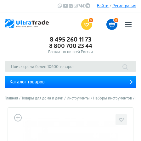
Войти
/
Регистрация
0
0
8 495 260 11 73
8 800 700 23 44
Бесплатно по всей России
Каталог товаров
Главная
Товары для дома и дачи
Инструменты
Наборы инструментов
Наб