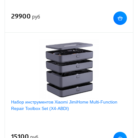
29900
руб
Набор инструментов Xiaomi JimiHome Multi-Function
Repair Toolbox Set (X4-ABDI)
15100
руб