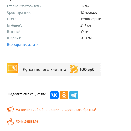
Страна-изготовитель:
Китай
Срок гарантии:
12 месяцев
Цвет*:
Темно-серый
Глубина*:
21.7 см
Высота*:
12 см
Ширина*:
30.3 см
Все характеристики
100 руб
Купон нового клиента
Поделиться в соц. сетях
Напомнить об обновлении товаров этого бренда!
Хочу дешевле