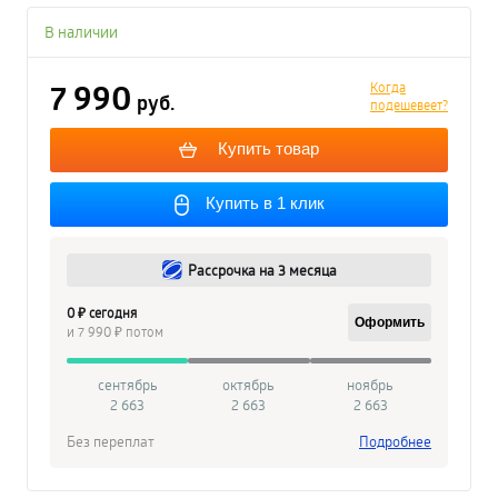
В наличии
7 990
Когда
руб.
подешевеет?
Купить товар
Купить в 1 клик
Рассрочка на 3 месяца
0 ₽ сегодня
Оформить
и 7 990 ₽ потом
сентябрь
октябрь
ноябрь
2 663
2 663
2 663
Без переплат
Подробнее