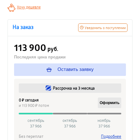
Хочу дешевле
На заказ
Уведомить о поступлении
113 900
руб.
Последняя цена продажи
Оставить заявку
Рассрочка на 3 месяца
0 ₽ сегодня
Оформить
и 113 900 ₽ потом
сентябрь
октябрь
ноябрь
37 966
37 966
37 966
Без переплат
Подробнее