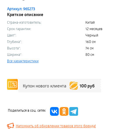
Артикул: 965273
Краткое описание
Страна-изготовитель:
Китай
Срок гарантии:
12 месяцев
Цвет*:
Черный
Глубина*:
160 см
Высота*:
74 см
Ширина*:
80 см
Все характеристики
100 руб
Купон нового клиента
Поделиться в соц. сетях
Напомнить об обновлении товаров этого бренда!