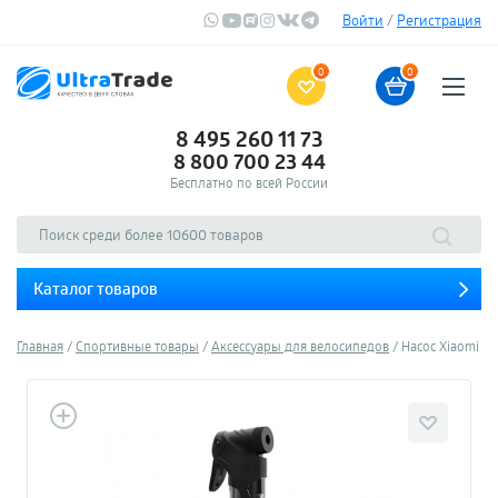
Войти
/
Регистрация
0
0
8 495 260 11 73
8 800 700 23 44
Бесплатно по всей России
Каталог товаров
Главная
Спортивные товары
Аксессуары для велосипедов
Насос Xiaomi H