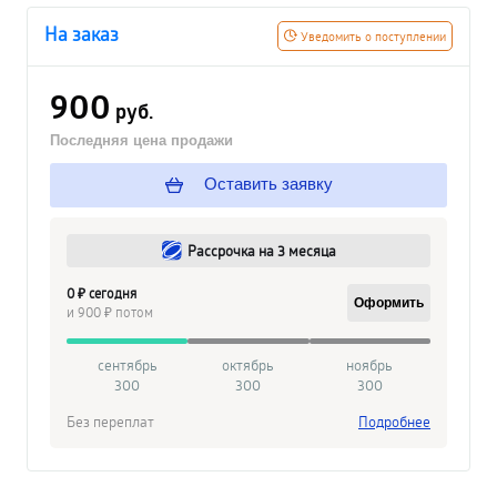
На заказ
Уведомить о поступлении
900
руб.
Последняя цена продажи
Оставить заявку
Рассрочка на 3 месяца
0 ₽ сегодня
Оформить
и 900 ₽ потом
сентябрь
октябрь
ноябрь
300
300
300
Без переплат
Подробнее