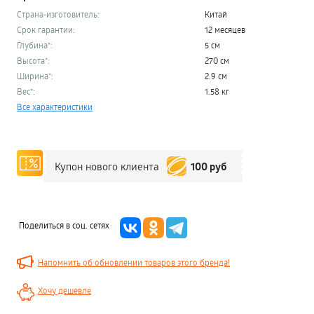
Страна-изготовитель:
Китай
Срок гарантии:
12 месяцев
Глубина*:
5 см
Высота*:
270 см
Ширина*:
2.9 см
Вес*:
1.58 кг
Все характеристики
100 руб
Купон нового клиента
Поделиться в соц. сетях
Напомнить об обновлении товаров этого бренда!
Хочу дешевле