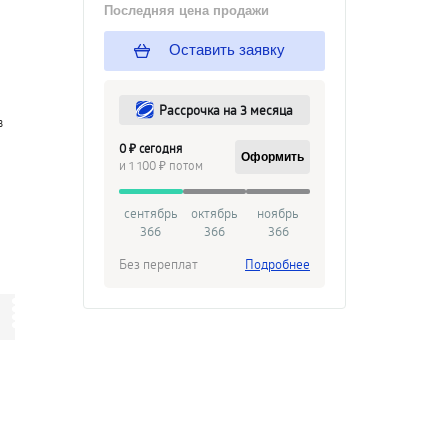
Последняя цена продажи
Оставить заявку
Рассрочка на 3 месяца
в
0 ₽ сегодня
Оформить
и 1 100 ₽ потом
сентябрь
октябрь
ноябрь
366
366
366
Без переплат
Подробнее