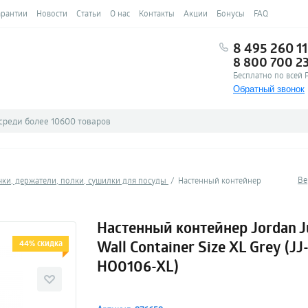
арантии
Новости
Статьи
О нас
Контакты
Акции
Бонусы
FAQ
8 495 260 11
8 800 700 2
Бесплатно по всей 
Обратный звонок
Ве
ки, держатели, полки, сушилки для посуды
Настенный контейнер
Настенный контейнер Jordan 
Wall Container Size XL Grey (JJ
44% скидка
HO0106-XL)