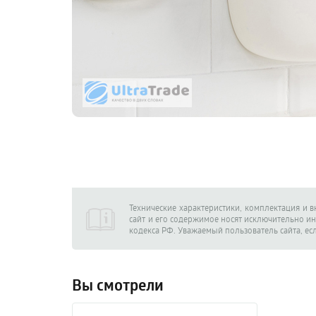
Технические характеристики, комплектация и 
сайт и его содержимое носят исключительно и
кодекса РФ. Уважаемый пользователь сайта, ес
Вы смотрели