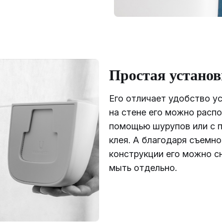
Простая установ
Его отличает удобство ус
на стене его можно расп
помощью шурупов или с
клея. А благодаря съемно
конструкции его можно с
мыть отдельно.