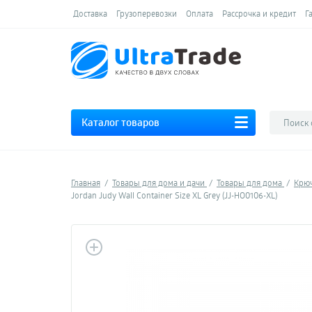
Доставка
Грузоперевозки
Оплата
Рассрочка и кредит
Г
Каталог товаров
Главная
Товары для дома и дачи
Товары для дома
Крюч
Jordan Judy Wall Container Size XL Grey (JJ-HO0106-XL)