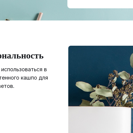
нальность
 использоваться в
тенного кашпо для
етов.