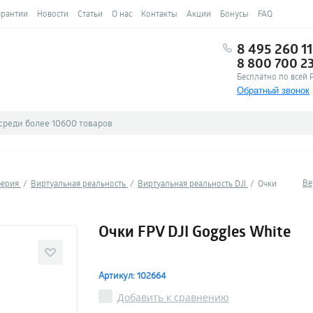
арантии
Новости
Статьи
О нас
Контакты
Акции
Бонусы
FAQ
8 495 260 11
8 800 700 2
Бесплатно по всей 
Обратный звонок
Ве
ферия
Виртуальная реальность
Виртуальная реальность DJI
Очки
Очки FPV DJI Goggles White
Артикул: 102664
Добавить к сравнению