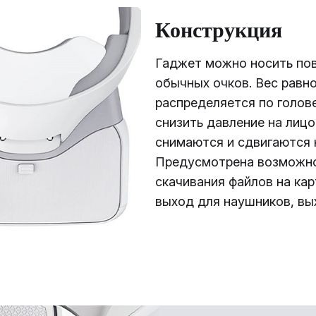
Конструкция
Гаджет можно носить по
обычных очков. Вес равн
распределяется по голов
снизить давление на лицо
снимаются и сдвигаются 
Предусмотрена возможн
скачивания файлов на кар
выход для наушников, вы