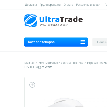
Доставка
Грузоперевозки
Оплата
Рассрочка и кредит
Г
Каталог товаров
Главная
Компьютерная и офисная техника
Игровая пери
FPV DJI Goggles White