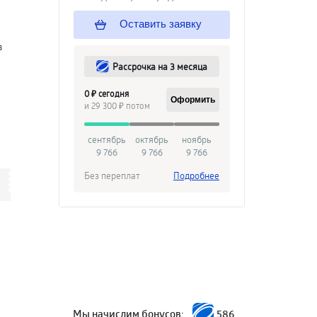
Оставить заявку
в
Рассрочка на 3 месяца
0 ₽ сегодня
Оформить
и 29 300 ₽ потом
сентябрь
октябрь
ноябрь
9 766
9 766
9 766
Без переплат
Подробнее
Мы начислим бонусов:
586