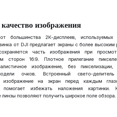
 качество изображения
от большинства 2К-дисплеев, используемых
винка от DJI предлагает экраны с более высоким
охраняется часть изображения при просмо
ем сторон 16:9. Плотное прилегание пикселе
еалистичное изображение, без пикселизации,
дели очков. Встроенный свето-делитель
е изображение на экран перед каждым глаз
и помогает избежать наложения картинки. К
 линзы позволяют получить широкое поле обзора.